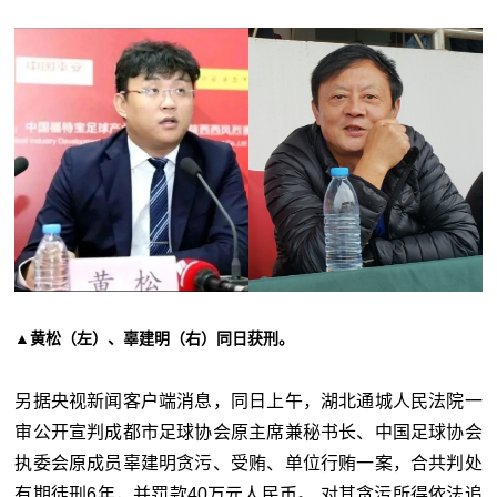
▲黄松（左）、辜建明（右）同日获刑。
另据央视新闻客户端消息，同日上午，湖北通城人民法院一
审公开宣判成都市足球协会原主席兼秘书长、中国足球协会
执委会原成员辜建明贪污、受贿、单位行贿一案，合共判处
有期徒刑6年，并罚款40万元人民币。 对其贪污所得依法追