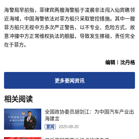
海警局早前指，菲律宾两艘海警船于凌晨非法闯入仙宾礁邻
近海域，中国海警依法对菲方船只采取管控措施。其中一艘
菲方船只无视中方多次严正警告，以不专业、危险方式，故
意冲撞中方正常维权执法的舰艇，导致发生擦碰，责任完全
在于菲方。
编辑︱沈丹格
更多
要闻
资讯
相关阅读
全国政协委员胡剑江：为中国汽车产业出
海建言
要闻
2025-08-20