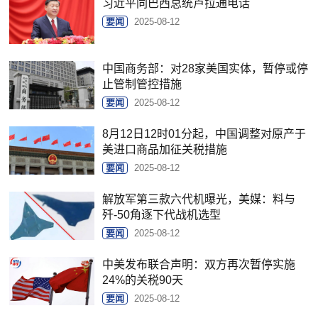
习近平同巴西总统卢拉通电话
要闻
2025-08-12
中国商务部：对28家美国实体，暂停或停
止管制管控措施
要闻
2025-08-12
8月12日12时01分起，中国调整对原产于
美进口商品加征关税措施
要闻
2025-08-12
解放军第三款六代机曝光，美媒：料与
歼-50角逐下代战机选型
要闻
2025-08-12
中美发布联合声明：双方再次暂停实施
24%的关税90天
要闻
2025-08-12