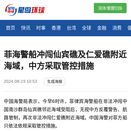
简体/繁體切換
首页
快讯
时事
香港
台湾
全球
金融
消费
菲海警船冲闯仙宾礁及仁爱礁附近
海域，中方采取管控措施
2024-08-19 10:53
生成海报
中国海警局表示，今早
6
时许，菲律宾海警船在非法冲闯中
国南沙群岛仙宾礁邻近海域受阻后，无视中方反覆警告、航
路管制，再次非法冲闯仁爱礁附近海域。中国海警对菲方船
只依法依规采取管控措施。