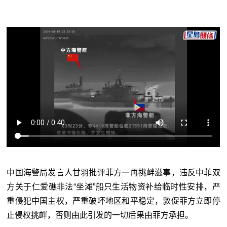
中国海警局发言人甘羽批评菲方一再挑衅滋事，违反中菲双
方关于仁爱礁非法“坐滩”船只生活物资补给临时性安排，严
重侵犯中国主权，严重破坏地区和平稳定，敦促菲方立即停
止侵权挑衅，否则由此引发的一切后果由菲方承担。