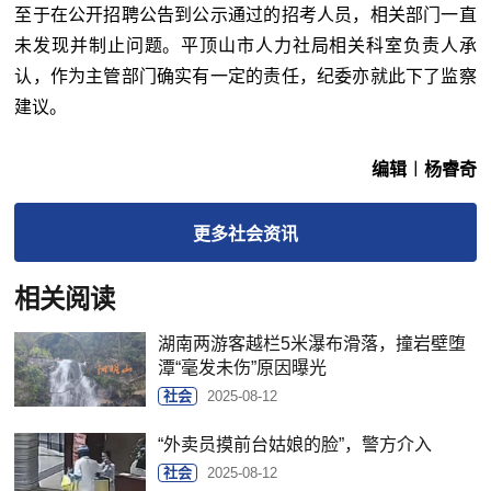
至于在公开招聘公告到公示通过的招考人员，相关部门一直
未发现并制止问题。平顶山市人力社局相关科室负责人承
认，作为主管部门确实有一定的责任，纪委亦就此下了监察
建议。
编辑︱杨睿奇
更多
社会
资讯
相关阅读
湖南两游客越栏5米瀑布滑落，撞岩壁堕
潭“毫发未伤”原因曝光
社会
2025-08-12
“外卖员摸前台姑娘的脸”，警方介入
社会
2025-08-12