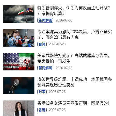
特朗普刚停火，伊朗为何反而主动开战？
专家揭背后算计
新闻解画
2026-07-30
毒油案陈其迈怒问20%决策，卢秀燕证实
了，曝台湾当局有内鬼
台湾
2026-07-28
美军武器快打光了？高端武器库存告急，
专家最怕一事发生
新闻解画
2026-07-28
攻破世界级难题、申遗成功！本周我国多
领域实现历史性突破
时事
2026-07-26
香港知名女演员宣萱发声明：图是假的！
香港
2026-07-25