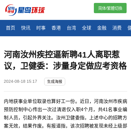
简体/繁體切換
首页
快讯
时事
香港
台湾
全球
金融
消费
河南汝州疾控逼新聘41人离职惹
议，卫健委：涉量身定做应考资格
2024-08-18 15:17
生成海报
内地获事业单位取录也算好工一份。近日，河南汝州市疾病
预防控制中心传出一次过清退仅入职4个月，共41名事业编
制人员，引起外界关注。汝州卫健委指，上述中心的招聘方
案无效，结果作废。有报道指，该次招聘被发现未经上级部