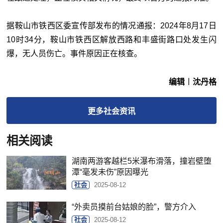
据鞍山市铁西区委宣传部发布的情况通报：2024年8月17日
10时34分，鞍山市铁西区解放西路和丰盛街路口处发生闪
爆，无人员伤亡。事件原因正在核查。
编辑︱沈丹格
更多
社会
资讯
相关阅读
湖南两游客越栏5米瀑布滑落，撞岩壁堕
潭“毫发未伤”原因曝光
社会
2025-08-12
“外卖员摸前台姑娘的脸”，警方介入
社会
2025-08-12