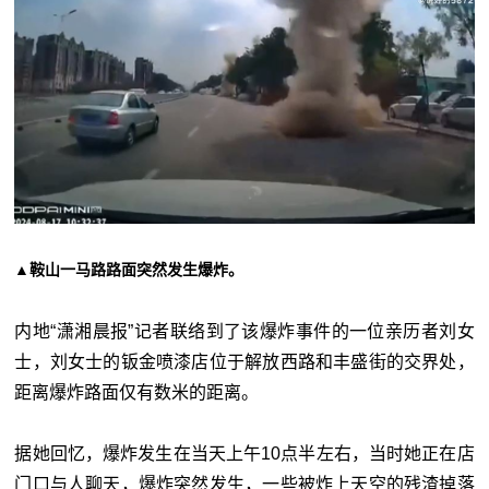
▲鞍山一马路路面突然发生爆炸。
内地“潇湘晨报”记者联络到了该爆炸事件的一位亲历者刘女
士，刘女士的钣金喷漆店位于解放西路和丰盛街的交界处，
距离爆炸路面仅有数米的距离。
据她回忆，爆炸发生在当天上午10点半左右，当时她正在店
门口与人聊天，爆炸突然发生，一些被炸上天空的残渣掉落