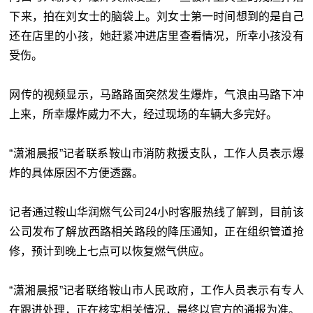
下来，拍在刘女士的脑袋上。刘女士第一时间想到的是自己
还在店里的小孩，她赶紧冲进店里查看情况，所幸小孩没有
受伤。
网传的视频显示，马路路面突然发生爆炸，气浪由马路下冲
上来，所幸爆炸威力不大，经过现场的车辆大多完好。
“潇湘晨报”记者联系鞍山市消防救援支队，工作人员表示爆
炸的具体原因不方便透露。
记者通过鞍山华润燃气公司24小时客服热线了解到，目前该
公司发布了解放西路相关路段的降压通知，正在组织管道抢
修，预计到晚上七点可以恢复燃气供应。
“潇湘晨报”记者联络鞍山市人民政府，工作人员表示有专人
在跟进处理，正在核实相关情况，最终以官方的通报为准。