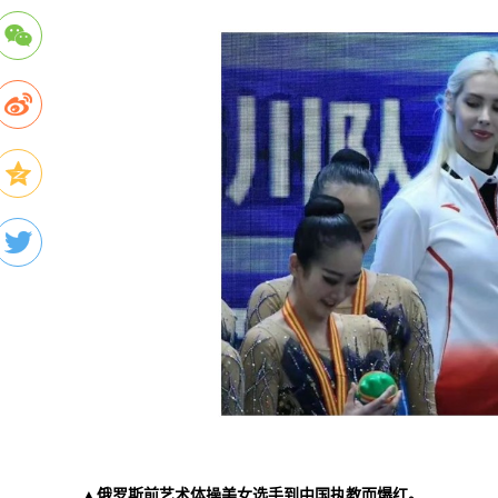
▲俄罗斯前艺术体操美女选手到中国执教而爆红。