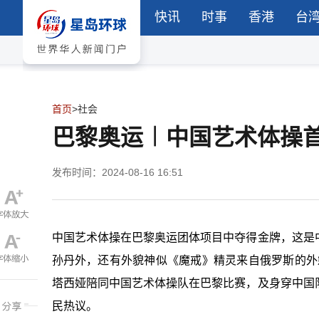
快讯
时事
香港
台
首页
>
社会
巴黎奥运︱中国艺术体操首
发布时间：2024-08-16 16:51
中国艺术体操在巴黎奥运团体项目中夺得金牌，这是
孙丹外，还有外貌神似《魔戒》精灵来自俄罗斯的外籍教练阿
塔西娅陪同中国艺术体操队在巴黎比赛，及身穿中国
民热议。