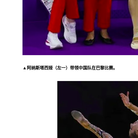
▲阿纳斯塔西娅（左一）带领中国队在巴黎比赛。