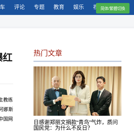
车
评论
专题
教育
娱乐
视频
简体/繁體切換
热门文章
爆红
主教练
而阿娜斯
中国网
日感谢郑丽文捐款“青鸟”气炸，质问
国民党：为什么不反日？