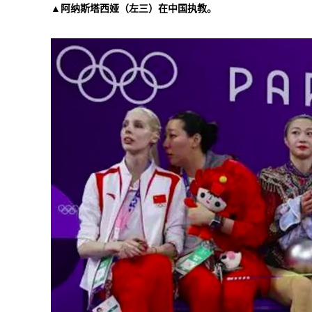
▲阿纳斯塔西娅（左三）在中国执教。