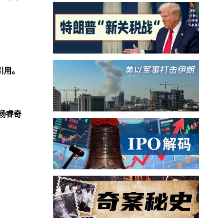
引用。
杨睿奇