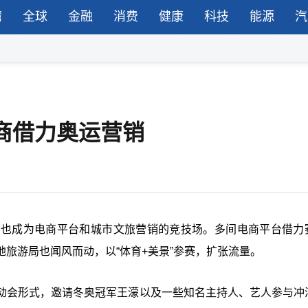
湾
全球
金融
消费
健康
科技
能源
汽
商借力奥运营销
，也成为电商平台和城市文旅营销的竞技场。多间电商平台借力
旅游局也闻风而动，以“体育+美景”参赛，扩张流量。
动会形式，邀请冬奥冠军王濛以及一些知名主持人、艺人参与冲