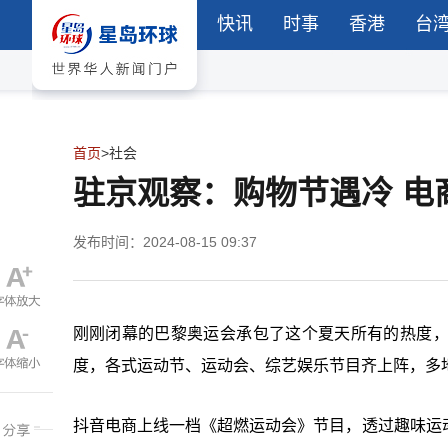
快讯
时事
香港
台
首页
>
社会
驻京观察：购物节遇冷 电
发布时间：2024-08-15 09:37
刚刚闭幕的巴黎奥运会承包了这个夏天所有的热度
度，各式运动节、运动会、综艺娱乐节目齐上阵，多地
抖音电商上线一档《超燃运动会》节目，透过趣味运