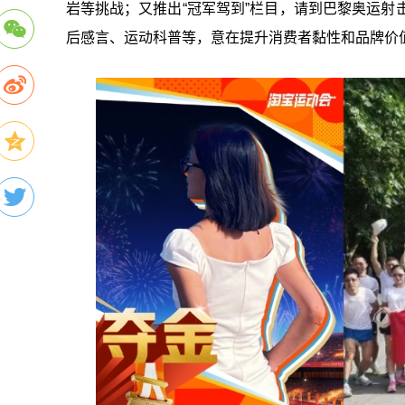
岩等挑战；又推出“冠军驾到”栏目，请到巴黎奥运射
后感言、运动科普等，意在提升消费者黏性和品牌价