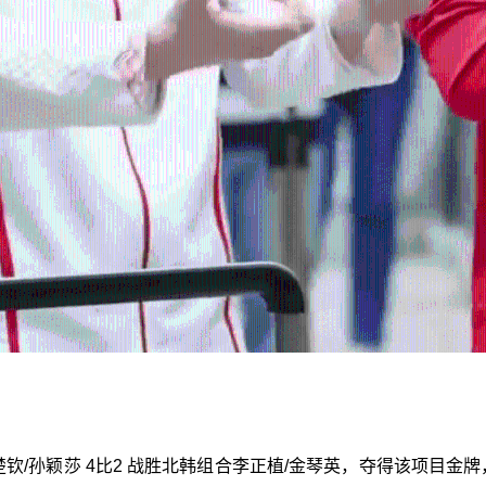
钦/孙颖莎 4比2 战胜北韩组合李正植/金琴英，夺得该项目金牌