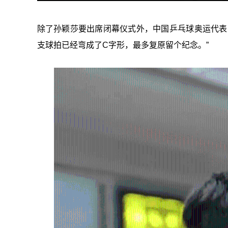
除了孙颖莎要出席闭幕仪式外，中国乒乓球奥运代表
支球拍已经弯成了C字形，最多复原留个纪念。”