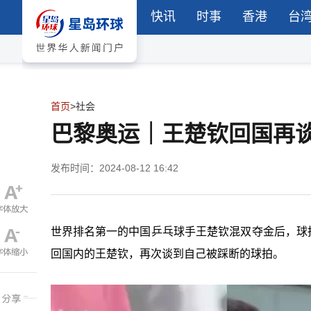
快讯
时事
香港
台
首页
>
社会
巴黎奥运｜王楚钦回国再
发布时间：2024-08-12 16:42
世界排名第一的中国乒乓球手王楚钦混双夺金后，球拍
回国内的王楚钦，再次谈到自己被踩断的球拍。