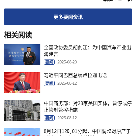
更多
要闻
资讯
相关阅读
全国政协委员胡剑江：为中国汽车产业出
海建言
要闻
2025-08-20
习近平同巴西总统卢拉通电话
要闻
2025-08-12
中国商务部：对28家美国实体，暂停或停
止管制管控措施
要闻
2025-08-12
8月12日12时01分起，中国调整对原产于