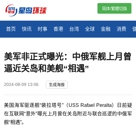
简体/繁體切換
首页
快讯
时事
香港
台湾
全球
金融
消费
美军非正式曝光：中俄军舰上月曾
逼近关岛和美舰“相遇”
2024-08-09 13:06
生成海报
美国海军驱逐舰“裴拉塔号”（USS Rafael Peralta）日前疑
在互联网“意外”曝光上月曾在关岛附近与联合巡逻的中俄军
舰“相遇”。