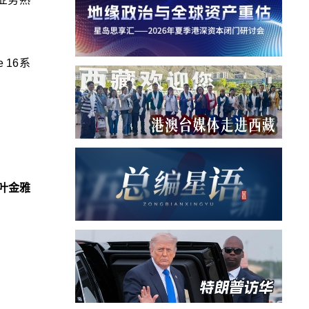
 16系
叶金雅