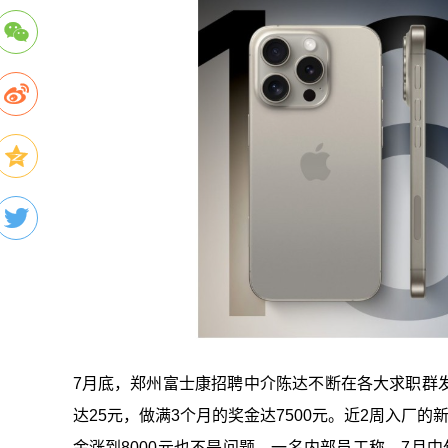
7月底，郑州富士康招聘中介陈达不断在各大求职群
达25元，做满3个月的奖金达7500元。近2周入厂
金涨到8000元也不是问题。一名内部员工称，7月