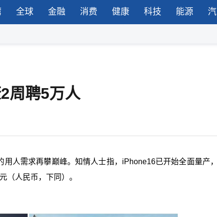
湾
全球
金融
消费
健康
科技
能源
汽
康2周聘5万人
康的用人需求再攀巅峰。知情人士指，iPhone16已开始全面量产
0元（人民币，下同）。