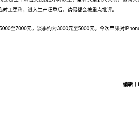
临时工更称，进入生产旺季后，请假都会被重点批评。
7000元，淡季约为3000元至5000元。今次苹果对iPhone
编辑︱