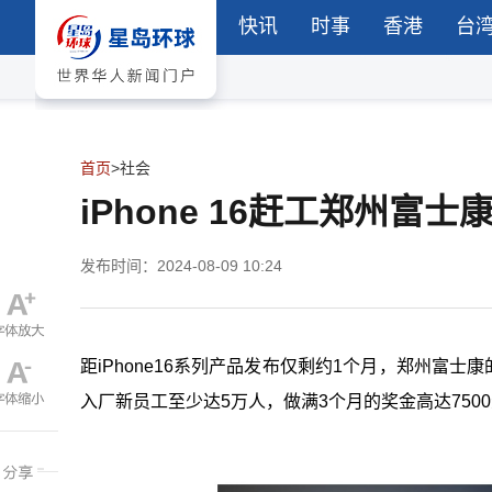
快讯
时事
香港
台
首页
>
社会
iPhone 16赶工郑州富士
发布时间：2024-08-09 10:24
距iPhone16系列产品发布仅剩约1个月，郑州富士
入厂新员工至少达5万人，做满3个月的奖金高达750