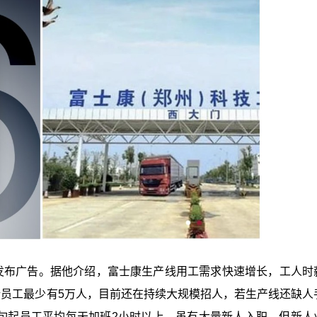
发布广告。据他介绍，富士康生产线用工需求快速增长，工人时
的新员工最少有5万人，目前还在持续大规模招人，若生产线还缺人
中旬起员工平均每天加班2小时以上，虽有大量新人入职，但新人