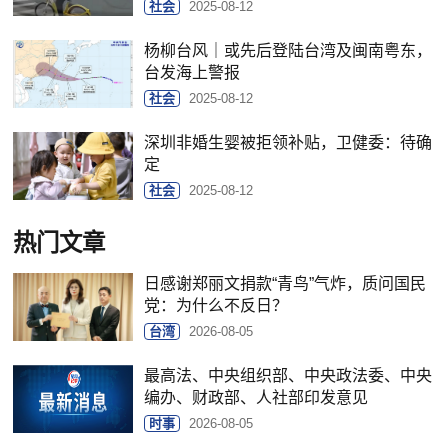
社会
2025-08-12
杨柳台风｜或先后登陆台湾及闽南粤东，
台发海上警报
社会
2025-08-12
深圳非婚生婴被拒领补贴，卫健委：待确
定
社会
2025-08-12
热门文章
日感谢郑丽文捐款“青鸟”气炸，质问国民
党：为什么不反日？
台湾
2026-08-05
最高法、中央组织部、中央政法委、中央
编办、财政部、人社部印发意见
时事
2026-08-05