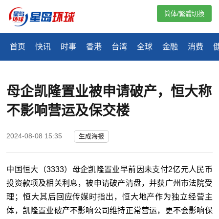
简体/繁體切換
首页
快讯
时事
香港
台湾
全球
金融
消费
母企凯隆置业被申请破产，恒大称
不影响营运及保交楼
2024-08-08 15:35
生成海报
中国恒大（3333）母企凯隆置业早
前因未支付2亿元人民币
投资款项及相关利息，被申请破产清盘，并获广州市法院受
理；恒大其后回应传媒时指出，恒大地产作为独立经营主
体，凯隆置业破产不影响公司维持正常营运，更不会影响保