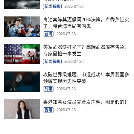
新闻解画
2026-07-30
毒油案陈其迈怒问20%决策，卢秀燕证实
了，曝台湾当局有内鬼
台湾
2026-07-28
美军武器快打光了？高端武器库存告急，
专家最怕一事发生
新闻解画
2026-07-28
攻破世界级难题、申遗成功！本周我国多
领域实现历史性突破
时事
2026-07-26
香港知名女演员宣萱发声明：图是假的！
香港
2026-07-25