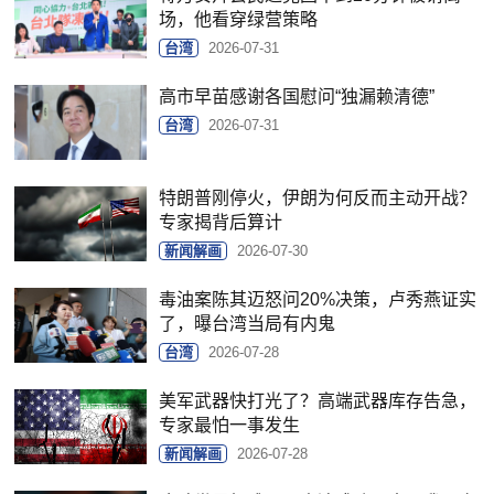
场，他看穿绿营策略
台湾
2026-07-31
高市早苗感谢各国慰问“独漏赖清德”
台湾
2026-07-31
特朗普刚停火，伊朗为何反而主动开战？
专家揭背后算计
新闻解画
2026-07-30
毒油案陈其迈怒问20%决策，卢秀燕证实
了，曝台湾当局有内鬼
台湾
2026-07-28
美军武器快打光了？高端武器库存告急，
专家最怕一事发生
新闻解画
2026-07-28