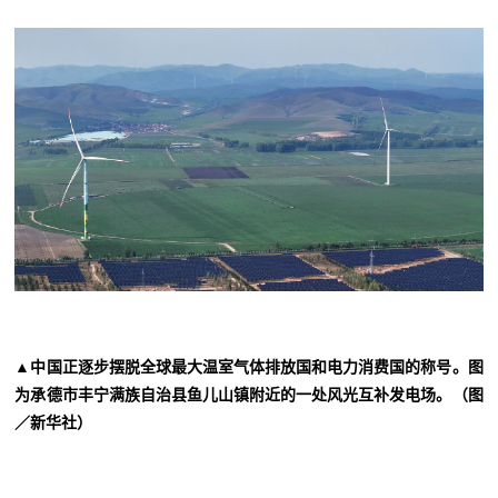
▲中国正逐步摆脱全球最大温室气体排放国和电力消费国的称号。图
为承德市丰宁满族自治县鱼儿山镇附近的一处风光互补发电场。（图
／新华社）