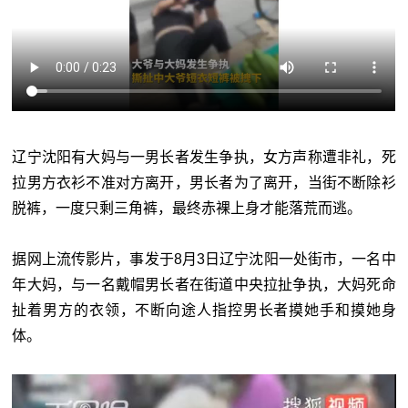
辽宁沈阳有大妈与一男长者发生争执，女方声称遭非礼，死
拉男方衣衫不准对方离开，男长者为了离开，当街不断除衫
脱裤，一度只剩三角裤，最终赤裸上身才能落荒而逃。
据网上流传影片，事发于8月3日辽宁沈阳一处街市，一名中
年大妈，与一名戴帽男长者在街道中央拉扯争执，大妈死命
扯着男方的衣领，不断向途人指控男长者摸她手和摸她身
体。