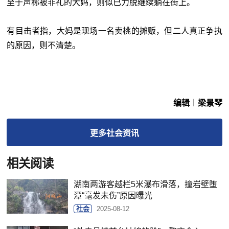
至于声称被非礼的大妈，则似已力脱继续躺在街上。
有目击者指，大妈是现场一名卖桃的摊贩，但二人真正争执
的原因，则不清楚。
编辑︱梁景琴
更多
社会
资讯
相关阅读
湖南两游客越栏5米瀑布滑落，撞岩壁堕
潭“毫发未伤”原因曝光
社会
2025-08-12