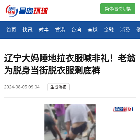
简体/繁體切換
首页
快讯
时事
香港
台湾
全球
金融
消费
辽宁大妈睡地拉衣服喊非礼！老翁
为脱身当街脱衣服剩底裤
2024-08-05 09:04
生成海报