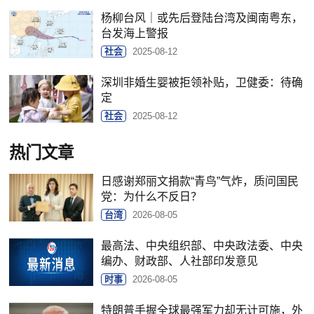
杨柳台风｜或先后登陆台湾及闽南粤东，
台发海上警报
社会
2025-08-12
深圳非婚生婴被拒领补贴，卫健委：待确
定
社会
2025-08-12
热门文章
日感谢郑丽文捐款“青鸟”气炸，质问国民
党：为什么不反日？
台湾
2026-08-05
最高法、中央组织部、中央政法委、中央
编办、财政部、人社部印发意见
时事
2026-08-05
特朗普手握全球最强军力却无计可施，外