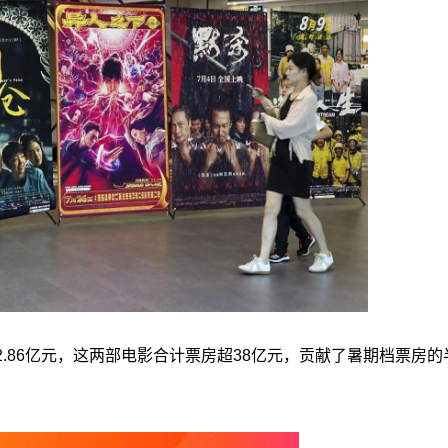
12.86亿元，这两部电影合计票房超38亿元，贡献了暑期档票房