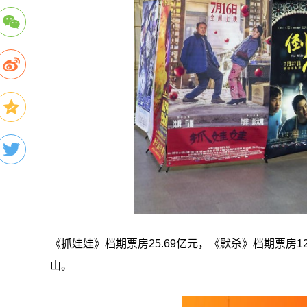
《抓娃娃》档期票房25.69亿元，《默杀》档期票房
山。