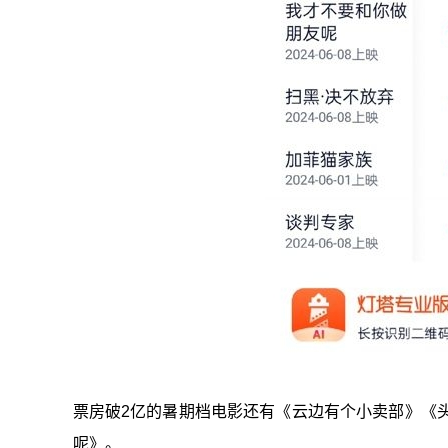
票房破2亿的暑期档电影还有《云边有个小卖部》《
呢》。