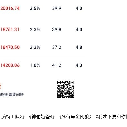
头脑特工队2》《神偷奶爸4》《死侍与金刚狼》《我才不要和你