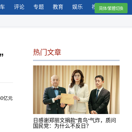
车
评论
专题
教育
娱乐
视频
简体/繁體切換
热门文章
”
0亿元
日感谢郑丽文捐款“青鸟”气炸，质问
国民党：为什么不反日？