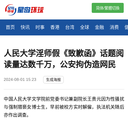
简体/繁體切換
首页
快讯
时事
香港
台湾
全球
金融
消费
人民大学淫师假《致歉函》话题阅
读量达数千万，公安拘伪造网民
2024-08-01 15:23
生成海报
中国人民大学文学院前党委书记兼副院长王贵元因为性骚扰
与强制猥亵女博士生，早前被校方实时解僱，执法机关随后
亦作出调查。