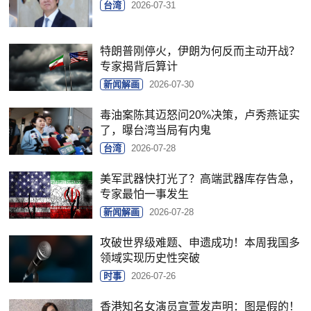
台湾
2026-07-31
特朗普刚停火，伊朗为何反而主动开战？
专家揭背后算计
新闻解画
2026-07-30
毒油案陈其迈怒问20%决策，卢秀燕证实
了，曝台湾当局有内鬼
台湾
2026-07-28
美军武器快打光了？高端武器库存告急，
专家最怕一事发生
新闻解画
2026-07-28
攻破世界级难题、申遗成功！本周我国多
领域实现历史性突破
时事
2026-07-26
香港知名女演员宣萱发声明：图是假的！