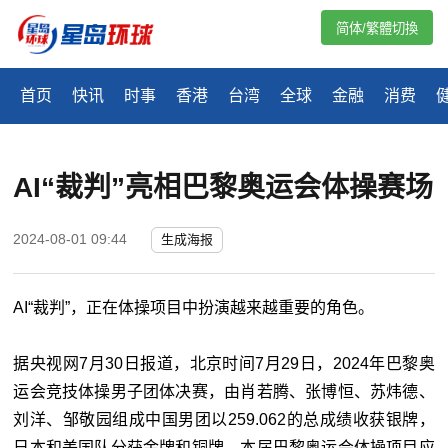
简体/繁體切換
首页
快讯
时事
香港
台湾
全球
金融
消费
AI“裁判”亮相巴黎奥运会体操赛场
2024-08-01 09:44
生成海报
AI“裁判”，正在体操项目中扮演越来越重要的角色。
据央视网7月30日报道，北京时间7月29日，2024年巴黎奥
运会竞技体操男子团体决赛，由肖若腾、张博恒、苏炜德、
刘洋、邹敬园组成中国男团以259.062的总成绩收获银牌，
日本和美国队分获金牌和铜牌。本届巴黎奥运会体操项目应