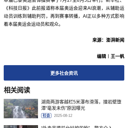
本届巴黎奥运会体操赛事于7月27至8月5日举行。新华社、
《科技日报》此前报道称本届奥运会迎来AI浪潮，从辅助运
动员训练到辅助判罚，再到赛事转播，AI正以多种方式影响
着本届奥运会运动员和观众。
来源：澎湃新闻
编辑︱王一帆
更多
社会
资讯
相关阅读
湖南两游客越栏5米瀑布滑落，撞岩壁堕
潭“毫发未伤”原因曝光
社会
2025-08-12