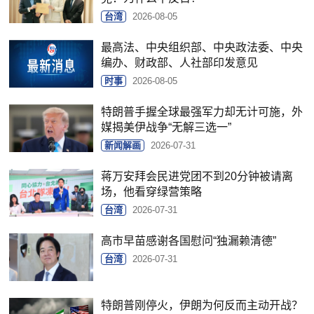
台湾
2026-08-05
最高法、中央组织部、中央政法委、中央
编办、财政部、人社部印发意见
时事
2026-08-05
特朗普手握全球最强军力却无计可施，外
媒揭美伊战争“无解三选一”
新闻解画
2026-07-31
蒋万安拜会民进党团不到20分钟被请离
场，他看穿绿营策略
台湾
2026-07-31
高市早苗感谢各国慰问“独漏赖清德”
台湾
2026-07-31
特朗普刚停火，伊朗为何反而主动开战？