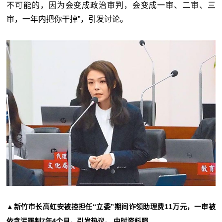
不可能的，因为会变成政治审判，会变成一审、二审、三
审，一年内把你干掉”，引发讨论。
▲新竹市长高虹安被控担任“立委”期间诈领助理费11万元，一审被
依贪污罪判7年4个月，引发热议。 中时资料照