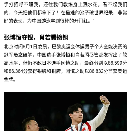
手打招呼不理我，还往我们教练身上溅水花。看不起我们
的，今天把他们都拿下了！在最难的池子破世界纪录，非常
好的表现，为中国游泳拿到很棒的开门红。”
张博恒夺银，肖若腾摘铜
北京时间8月1日凌晨，巴黎奥运会体操男子个人全能决赛的
冠军悬念破解，中国选手张博恒和肖若腾尽管都发挥出了较
高水平，但仍不敌日本选手冈慎之助，最终分别以86.599分
和86.364分获得银牌和铜牌，冈慎之助以86.832分首获奥运
金牌。