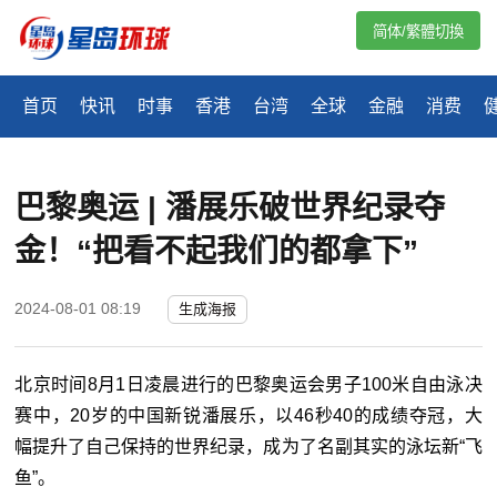
简体/繁體切換
首页
快讯
时事
香港
台湾
全球
金融
消费
巴黎奥运 | 潘展乐破世界纪录夺
金！“把看不起我们的都拿下”
2024-08-01 08:19
生成海报
北京时间8月1日凌晨进行的巴黎奥运会男子100米自由泳决
赛中，20岁的中国新锐潘展乐，以46秒40的成绩夺冠，大
幅提升了自己保持的世界纪录，成为了名副其实的泳坛新“飞
鱼”。