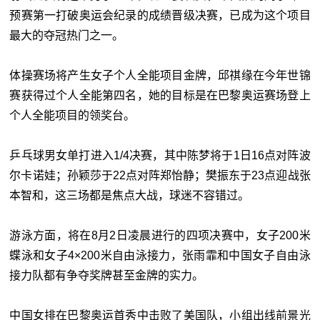
预赛第一打破奥运会纪录的成绩晋级决赛，已成为这个项目
最大的夺冠热门之一。
体操赛场将产生女子个人全能项目金牌，邱祺缘在今年世锦
赛获得过个人全能第四名，她的目标是在巴黎奥运赛场登上
个人全能项目的领奖台。
乒乓球男女单打进入1/4决赛，其中陈梦将于1日16点对阵波
尔卡诺娃；孙颖莎于22点对阵郑怡静；樊振东于23点迎战张
本智和，这三场都是焦点大战，球迷不容错过。
游泳方面，将在8月2日凌晨进行的四项决赛中，女子200米
蝶泳和女子4×200米自由泳接力，张雨霏和中国女子自由泳
接力队都有争夺奖牌甚至金牌的实力。
中国女排在巴黎奥运首秀中击败了美国队，小组出线前景光