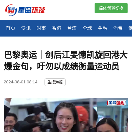
简体/繁體切換
首页
快讯
时事
香港
台湾
全球
金融
消费
巴黎奥运｜剑后江旻憓凯旋回港大
爆金句，吁勿以成绩衡量运动员
2024-08-01 08:14
生成海报