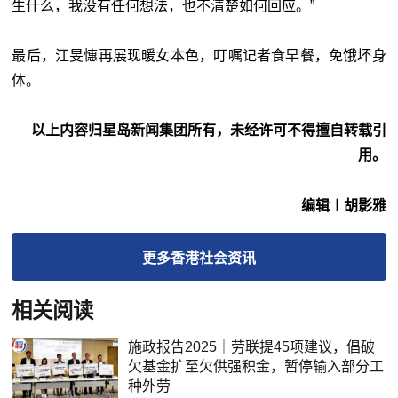
生什么，我没有任何想法，也不清楚如何回应。”
最后，江旻憓再展现暖女本色，叮嘱记者食早餐，免饿坏身
体。
以上内容归星岛新闻集团所有，未经许可不得擅自转载引
用。
编辑︱胡影雅
更多
香港社会
资讯
相关阅读
施政报告2025｜劳联提45项建议，倡破
欠基金扩至欠供强积金，暂停输入部分工
种外劳