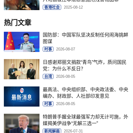
香港社会
2025-08-12
热门文章
国防部：中国军队坚决反制任何闹海挑衅
图谋
时事
2026-08-07
日感谢郑丽文捐款“青鸟”气炸，质问国民
党：为什么不反日？
台湾
2026-08-05
最高法、中央组织部、中央政法委、中央
编办、财政部、人社部印发意见
时事
2026-08-05
特朗普手握全球最强军力却无计可施，外
媒揭美伊战争“无解三选一”
新闻解画
2026-07-31