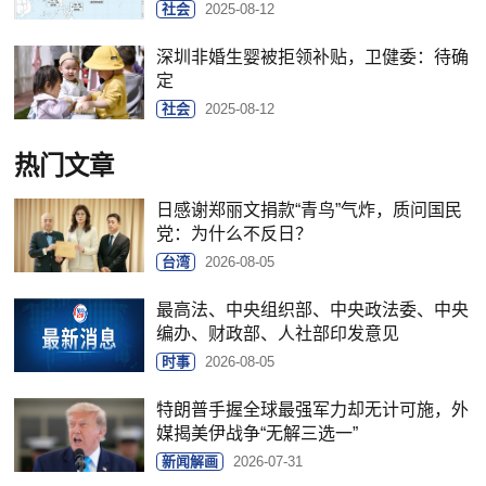
社会
2025-08-12
深圳非婚生婴被拒领补贴，卫健委：待确
定
社会
2025-08-12
热门文章
日感谢郑丽文捐款“青鸟”气炸，质问国民
党：为什么不反日？
台湾
2026-08-05
最高法、中央组织部、中央政法委、中央
编办、财政部、人社部印发意见
时事
2026-08-05
特朗普手握全球最强军力却无计可施，外
媒揭美伊战争“无解三选一”
新闻解画
2026-07-31