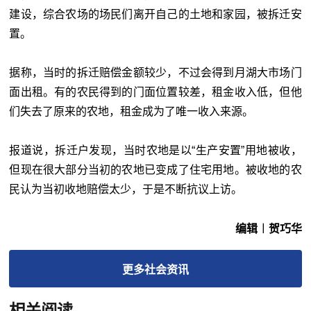
建设，综合农场的场民们离开自己的土地和家园，被拆迁安
置。
据称，当时的拆迁赔偿金额较少，不过会得到月湖大市场门
面出租。有的农民得到的门面位置较差，租金收入低，但他
们失去了原来的农地，租金成为了唯一收入来源。
报道说，拆迁户发现，当时农地是以“生产安置”用地被收，
但现在很大部分当初的农地已变成了住宅用地。被收地的农
民认为当初收地赔偿太少，于是不断抗议上访。
编辑︱贺巧华
更多
社会
资讯