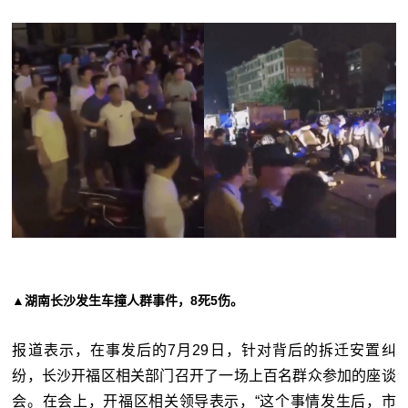
▲湖南长沙发生车撞人群事件，8死5伤。
报道表示，在事发后的7月29日，针对背后的拆迁安置纠
纷，长沙开福区相关部门召开了一场上百名群众参加的座谈
会。在会上，开福区相关领导表示，“这个事情发生后，市