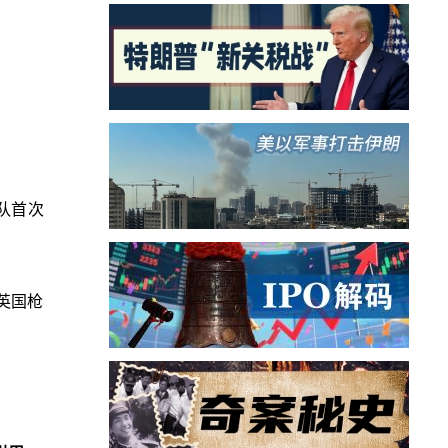
队首次
英国枪