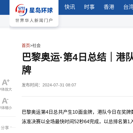
快讯
时事
香港
台
首页
>
社会
巴黎奥运·第4日总结｜港
牌
发布时间：2024-07-31 08:07
巴黎奥运第4日总共产生10面金牌，港队今日在奖牌
泳准决赛以全场最快时间52秒64完成，以总排名第