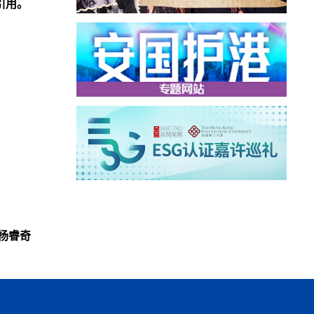
引用。
杨睿奇