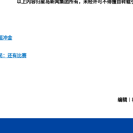
以上内容归星岛新闻集团所有，未经许可不得擅自转载
恒冲金
民：还有比赛
编辑︱