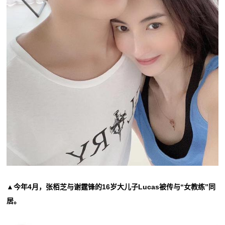
▲今年4月，张栢芝与谢霆锋的16岁大儿子Lucas被传与“女教练”同
居。