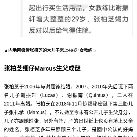
▲内地网疯传张栢芝的大儿子恋上46岁“女教练”。
张柏芝细仔Marcus生父成谜
张柏芝于2006年与谢霆锋结婚，2007、2010年先后诞下两
名儿子谢振轩（Lucas）、谢振南（Quintus），二人在
2011年离婚。张柏芝在2018年11月惊爆秘密诞下第三胎儿
子张礼承（Marcus），不过她至今未有公开儿子生父身分，
儿子亦跟她姓张，另外有指儿子的出世纸上也没有填上父亲
的姓名。张栢芝多年来照顾三个儿子，是圈中公认的好妈