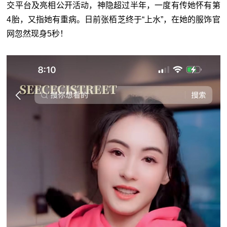
交平台及亮相公开活动，神隐超过半年，一度有传她怀有第
4胎，又指她有重病。日前张栢芝终于“上水”，在她的服饰官
网忽然现身5秒！