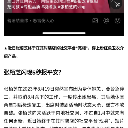
▲近日张栢芝终于在其时装店的社交平台“亮相”，穿上粉红色卫衣介
绍产品。
张栢芝闪现5秒报平安？
张栢芝在2023年8月19日突然宣布因为身体抱恙，要紧急停
工，并取消8月余下的工作，一度传出她患癌，其后她休息
两星期后极速复工，出席时装周活动时状态大勇，谣言不攻
自破。张栢芝向来活跃于内地社交网，不过自1月中就未有
任何更新，近日她终于在其时装店的社交平台“现身”，短片