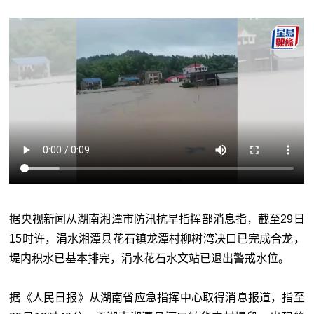
据央视新闻从湖南湘潭市防汛抗旱指挥部消息指，截至29日
15时许，涓水湘潭县花石镇龙潭村柳树湾决口已完成合龙，
堤内积水已基本排完，涓水花石水文站已退出警戒水位。
据《人民日报》从湖南省应急指挥中心取得消息报道，指至