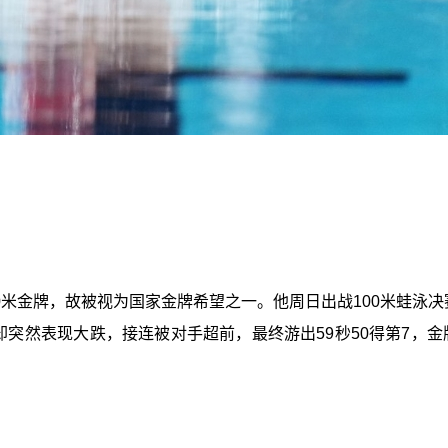
00米金牌，故被视为国家金牌希望之一。他周日出战100米蛙泳决
却突然表现大跌，接连被对手超前，最终游出59秒50得第7，金