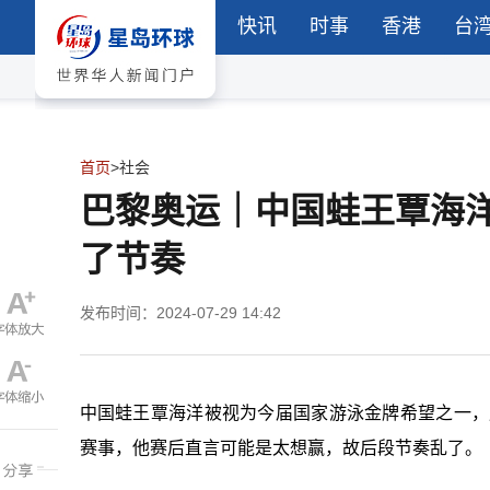
快讯
时事
香港
台
首页
>
社会
巴黎奥运｜中国蛙王覃海洋
了节奏
发布时间：2024-07-29 14:42
中国蛙王覃海洋被视为今届国家游泳金牌希望之一，
赛事，他赛后直言可能是太想赢，故后段节奏乱了。