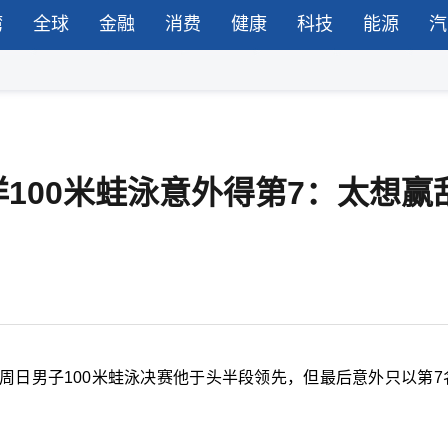
湾
全球
金融
消费
健康
科技
能源
汽
100米蛙泳意外得第7：太想赢
周日男子100米蛙泳决赛他于头半段领先，但最后意外只以第7