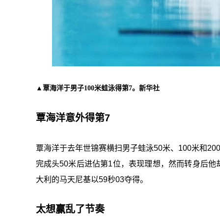
▲覃海洋于男子100米蛙泳得第7。新华社
覃海洋意外得第7
覃海洋于去年世锦赛横扫男子蛙泳50米、100米和2
完成头50米后进佔第1位，表现理想，然而转身后他
大利的马天尼基以59秒03夺得。
太想赢乱了节奏