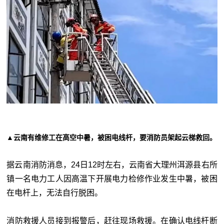
▲云南有维修工在高空中暑，被困电线杆，要消防员架起云梯救回。
据云南消防消息，24日12时左右，云南省大理州洱源县右所
镇一名电力工人因高温下开展电力检修作业发生中暑，被困
在电杆上，无法自行脱困。
消防救援人员接到报警后，赶往现场救援。在确认电线杆断