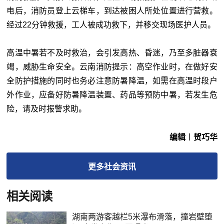
电后，消防员登上云梯车，到达被困人所处位置进行营救。
经过22分钟救援，工人被成功救下，并移交现场医护人员。
高温中暑若不及时救治，会引发高热、昏迷，乃至多脏器衰
竭，威胁生命安全。云南消防提示：高空作业时，在做好安
全防护措施的同时也务必注意防暑降温，如需在高温时段户
外作业，应备好防暑降温装置、药品等预防中暑，若发生危
险，请及时报警求助。
编辑︱贺巧华
更多
社会
资讯
相关阅读
湖南两游客越栏5米瀑布滑落，撞岩壁堕