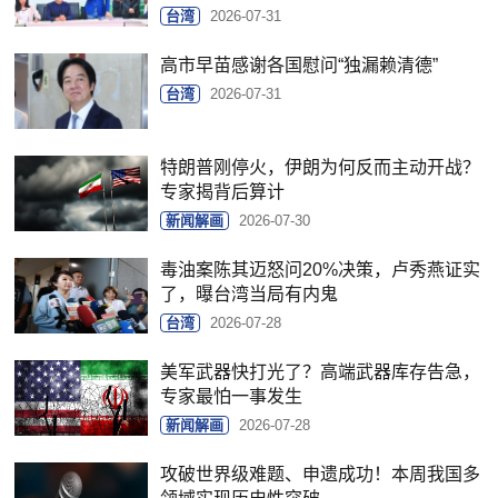
台湾
2026-07-31
高市早苗感谢各国慰问“独漏赖清德”
台湾
2026-07-31
特朗普刚停火，伊朗为何反而主动开战？
专家揭背后算计
新闻解画
2026-07-30
毒油案陈其迈怒问20%决策，卢秀燕证实
了，曝台湾当局有内鬼
台湾
2026-07-28
美军武器快打光了？高端武器库存告急，
专家最怕一事发生
新闻解画
2026-07-28
攻破世界级难题、申遗成功！本周我国多