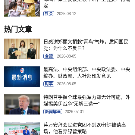
定
社会
2025-08-12
热门文章
日感谢郑丽文捐款“青鸟”气炸，质问国民
党：为什么不反日？
台湾
2026-08-05
最高法、中央组织部、中央政法委、中央
编办、财政部、人社部印发意见
时事
2026-08-05
特朗普手握全球最强军力却无计可施，外
媒揭美伊战争“无解三选一”
新闻解画
2026-07-31
蒋万安拜会民进党团不到20分钟被请离
场，他看穿绿营策略