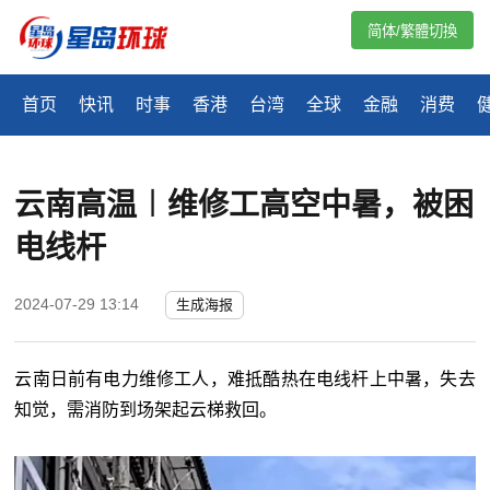
简体/繁體切換
首页
快讯
时事
香港
台湾
全球
金融
消费
云南高温︱维修工高空中暑，被困
电线杆
2024-07-29 13:14
生成海报
云南日前有电力维修工人，难抵酷热在电线杆上中暑，失去
知觉，需消防到场架起云梯救回。