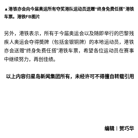
▲港铁亦会向今届奥运所有夺奖港队运动员送赠“终身免费任搭”港铁
车票。港铁FB图片
另外，港铁表示，所有于今届奥运会以及随即举行的巴黎残
疾人奥运会夺得奬牌（包括金银铜牌）的本地运动员，港铁
亦会送赠“终身免费任搭”港铁车票，希望各位运动员在赛事
中继续努力，再创佳绩。
以上内容归星岛新闻集团所有，未经许可不得擅自转载引用
编辑︱贺巧华