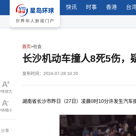
快讯
时事
香港
台
首页
>
社会
长沙机动车撞人8死5伤，
发布时间：2024-07-28 10:20
湖南省长沙市昨日（27日）凌晨0时10分许发生汽