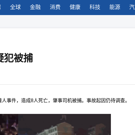
湾
全球
金融
消费
健康
科技
能源
汽
疑犯被捕
车撞人事件，造成8人死亡，肇事司机被捕。事故起因仍待调查。