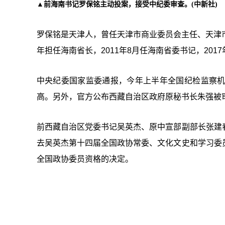
▲前海南书记罗保铭主动投案，接受中纪委审查。(中新社)
罗保铭是天津人，曾任天津市商业委员会主任、天津市委
年担任海南省长，2011年8月任海南省委书记，201
中央纪委国家监委通报，今年上半年全国纪检监察机关
高。另外，官方公布西藏自治区政府原秘书长朱强被
前西藏自治区党委书记吴英杰、原中宣部副部长张建
去吴英杰第十四届全国政协常委、文化文史和学习委
全国政协委员资格的决定。