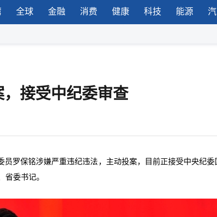
湾
全球
金融
消费
健康
科技
能源
汽
案，接受中纪委审查
委员罗保铭涉嫌严重违纪违法，主动投案，目前正接受中央纪委
、省委书记。