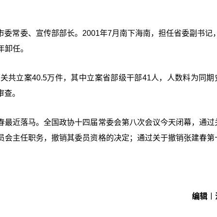
常委、宣传部部长。2001年7月南下海南，担任省委副书记，2
7年卸任。
共立案40.5万件，其中立案省部级干部41人，人数料为同期
审查。
春最近落马。全国政协十四届常委会第八次会议今天闭幕，通过
员会主任职务，撤销其委员资格的决定；通过关于撤销张建春第
编辑︱