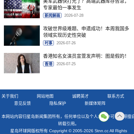
美军武器快打光了？高端武器库存告急，
专家最怕一事发生
新闻解画
2026-07-28
攻破世界级难题、申遗成功！本周我国多
领域实现历史性突破
时事
2026-07-26
香港知名女演员宣萱发声明：图是假的！
香港
2026-07-25
关于我们
网站地图
诚聘英才
联系方式
意见反馈
隐私保护
新媒体矩阵
本网站内容归星岛新闻集团所有，任何单位以及个人未经许可，不得擅
返回
转载引用。
顶部
星岛环球网版权所有 Copyright © 2005-2026 Stnn.cc All Rights