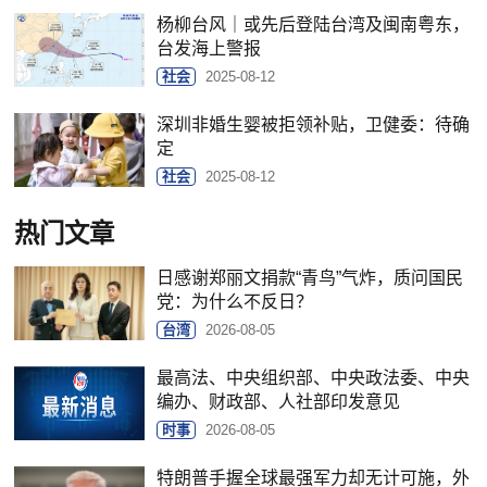
杨柳台风｜或先后登陆台湾及闽南粤东，
台发海上警报
社会
2025-08-12
深圳非婚生婴被拒领补贴，卫健委：待确
定
社会
2025-08-12
热门文章
日感谢郑丽文捐款“青鸟”气炸，质问国民
党：为什么不反日？
台湾
2026-08-05
最高法、中央组织部、中央政法委、中央
编办、财政部、人社部印发意见
时事
2026-08-05
特朗普手握全球最强军力却无计可施，外