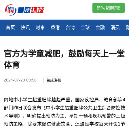
简体/繁體切換
首页
快讯
时事
香港
台湾
全球
金融
消费
官方为学童减肥，鼓励每天上一堂
体育
2024-07-23 09:56
生成海报
内地中小学生超重肥胖越趋严重，国家疾控局、教育部等4
部门昨日联合发布《中小学生超重肥胖公共卫生综合防控技
术导则》，明确提出预防为主、早期干预和疾病预警的三级
预防策略，除要求促进健康饮食，还鼓励学校每天开设1节