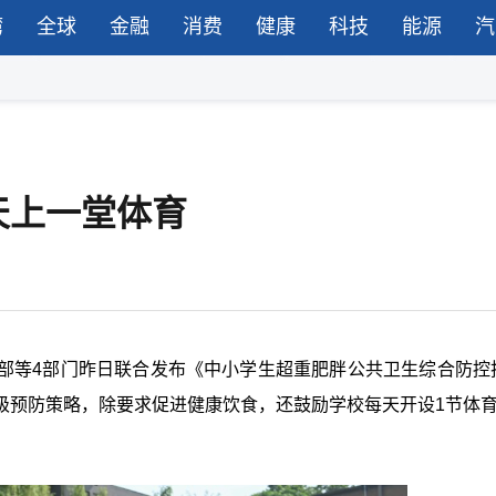
湾
全球
金融
消费
健康
科技
能源
汽
天上一堂体育
部等4部门昨日联合发布《中小学生超重肥胖公共卫生综合防控
级预防策略，除要求促进健康饮食，还鼓励学校每天开设1节体