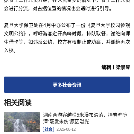
据食堂工作人员介绍，在人流量多的情况下，食堂工作人员
会进行分流，对占据位置的情况也会适时进行引导。
复旦大学保卫处在4月中亦公布了一份《复旦大学校园参观
文明公约》，呼吁游客避开高峰时段，排队取餐，谢绝向师
生借卡等，如违反公约，校方有权制止或劝离，并谢绝再次
入校。
编辑︱梁景琴
更多
社会
资讯
相关阅读
湖南两游客越栏5米瀑布滑落，撞岩壁堕
潭“毫发未伤”原因曝光
社会
2025-08-12