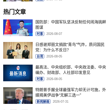
热门文章
国防部：中国军队坚决反制任何闹海挑衅
图谋
时事
2026-08-07
日感谢郑丽文捐款“青鸟”气炸，质问国民
党：为什么不反日？
台湾
2026-08-05
最高法、中央组织部、中央政法委、中央
编办、财政部、人社部印发意见
时事
2026-08-05
特朗普手握全球最强军力却无计可施，外
媒揭美伊战争“无解三选一”
新闻解画
2026-07-31