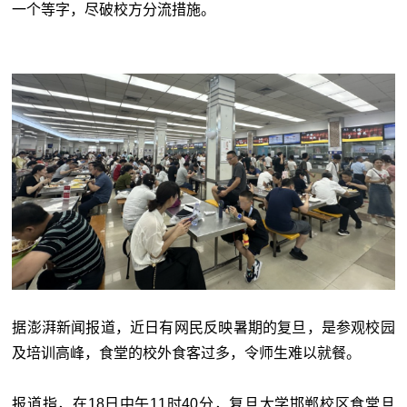
一个等字，尽破校方分流措施。
据澎湃新闻报道，近日有网民反映暑期的复旦，是参观校园
及培训高峰，食堂的校外食客过多，令师生难以就餐。
报道指，在18日中午11时40分，复旦大学邯郸校区食堂旦