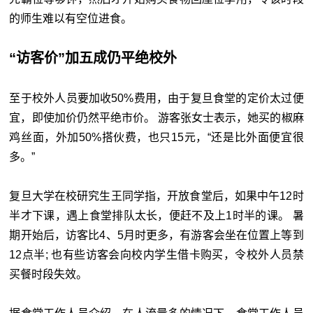
的师生难以有空位进食。
“访客价”加五成仍平绝校外
至于校外人员要加收50%费用，由于复旦食堂的定价太过便
宜，即使加价仍然平绝市价。 游客张女士表示，她买的椒麻
鸡丝面，外加50%搭伙费，也只15元，“还是比外面便宜很
多。”
复旦大学在校研究生王同学指，开放食堂后，如果中午12时
半才下课，遇上食堂排队太长，便赶不及上1时半的课。 暑
期开始后，访客比4、5月时更多，有游客会坐在位置上等到
12点半; 也有些访客会向校内学生借卡购买，令校外人员禁
买餐时段失效。