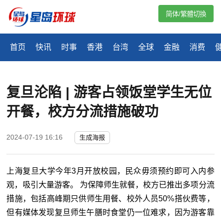
简体/繁體切換
首页
快讯
时事
香港
台湾
全球
金融
消费
复旦沦陷 | 游客占领饭堂学生无位
开餐，校方分流措施破功
2024-07-19 16:16
生成海报
上海复旦大学今年3月开放校园，民众毋须预约即可入内参
观，吸引大量游客。 为保障师生就餐，校方已推出多项分流
措施，包括高峰期只供师生用餐、校外人员50%搭伙费等，
但有媒体发现复旦师生午膳时食堂仍一位难求，因为游客靠