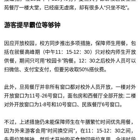
苑餐厅一楼大堂，已经座无虚席，却有很多人“只坐不吃”。
游客提早霸位等够钟
因应开放校园，校方同步推出多项措施，保障师生用餐，包
括在就餐高峰期（中午11：15-12：30）只对校内师生开放
供餐，期间只可用“校园卡”购餐。12：30之后校外人员可以
扫微信、支付宝支付，但要另收取50%搭伙费。
此外，旦苑餐厅并非所有窗口都对校外人员开放，一楼对外
开放窗口为11号-26号窗口，面包房和西餐厅全部开放; 二楼
对外开放窗口为1-8号和10号窗口、民族餐厅6号窗口。
不过，上述措施仍未能保障师生在午膳繁忙时间优先用餐，
因为外来游客会用“时间换空间”，在11：15-12：30之间，
先霸位等够钟，然后才开始购买食物回座位享用，令该时段