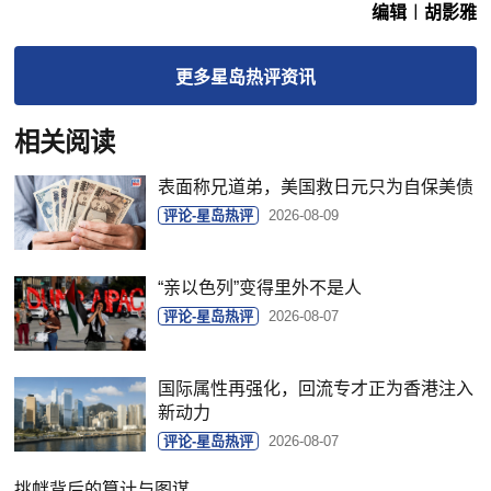
编辑︱胡影雅
更多
星岛热评
资讯
相关阅读
表面称兄道弟，美国救日元只为自保美债
评论-星岛热评
2026-08-09
“亲以色列”变得里外不是人
评论-星岛热评
2026-08-07
国际属性再强化，回流专才正为香港注入
新动力
评论-星岛热评
2026-08-07
挑衅背后的算计与图谋