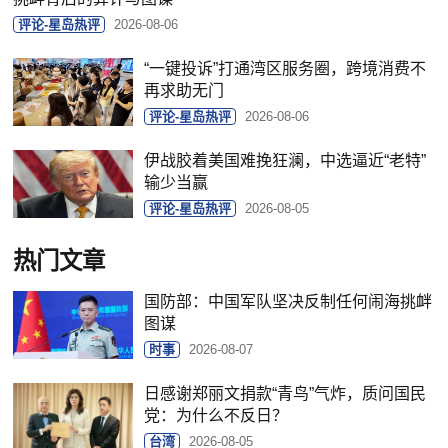
评论-星岛热评
2026-08-06
“一键投诉”打通湾区服务圈，跨境消费不
再求助无门
评论-星岛热评
2026-08-06
伊战胶着美国难挽狂澜，中选逼近“老特”
输少当赢
评论-星岛热评
2026-08-05
热门文章
国防部：中国军队坚决反制任何闹海挑衅
图谋
时事
2026-08-07
日感谢郑丽文捐款“青鸟”气炸，质问国民
党：为什么不反日？
台湾
2026-08-05