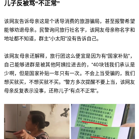
儿子反被骂“不正常”
该网友告诉母亲这是个诱导消费的旅游骗局，甚至报警希望
能够劝退母亲。民警询问旅行社名字，该网友母亲称名字和
地址都不知道，群主“小太阳”没有告诉自己。
该网友母亲还解释，旅行团这么便宜是因为有“国家补贴”，
自己能够进群是被其他阿姨拉进去的，“40块钱我们承认是
少啊，但是国家补贴一年只有一次。不会上当受骗的，我们
想买就买，不想买就不买。”警方多次提醒不要上当，该网友
母亲反复表示没事，还称儿子“有点不正常”。