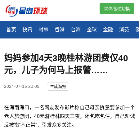
简体/繁體切換
首页
快讯
时事
香港
台湾
全球
金融
消费
妈妈参加4天3晚桂林游团费仅40
元，儿子为何马上报警……
2024-07-16 20:05
生成海报
在海南海口，一名网友发布影片称自己母亲执意要参加一个
老人旅游团，40元游桂林四天三夜，还包吃包住，自己劝诫
反被指“不正常”，引发众多关注。