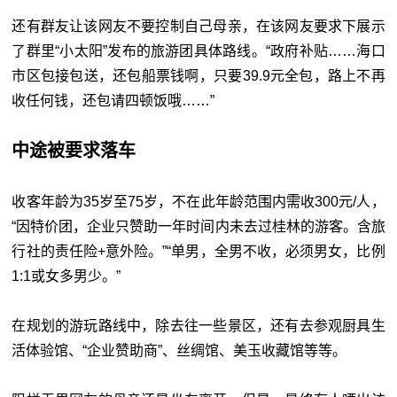
还有群友让该网友不要控制自己母亲，在该网友要求下展示
了群里“小太阳”发布的旅游团具体路线。“政府补贴……海口
市区包接包送，还包船票钱啊，只要39.9元全包，路上不再
收任何钱，还包请四顿饭哦……”
中途被要求落车
收客年龄为35岁至75岁，不在此年龄范围内需收300元/人，
“因特价团，企业只赞助一年时间内未去过桂林的游客。含旅
行社的责任险+意外险。”“单男，全男不收，必须男女，比例
1:1或女多男少。”
在规划的游玩路线中，除去往一些景区，还有去参观厨具生
活体验馆、“企业赞助商”、丝绸馆、美玉收藏馆等等。