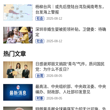
杨柳台风｜或先后登陆台湾及闽南粤东，
台发海上警报
社会
2025-08-12
深圳非婚生婴被拒领补贴，卫健委：待确
定
社会
2025-08-12
热门文章
日感谢郑丽文捐款“青鸟”气炸，质问国民
党：为什么不反日？
台湾
2026-08-05
最高法、中央组织部、中央政法委、中央
编办、财政部、人社部印发意见
时事
2026-08-05
特朗普手握全球最强军力却无计可施，外