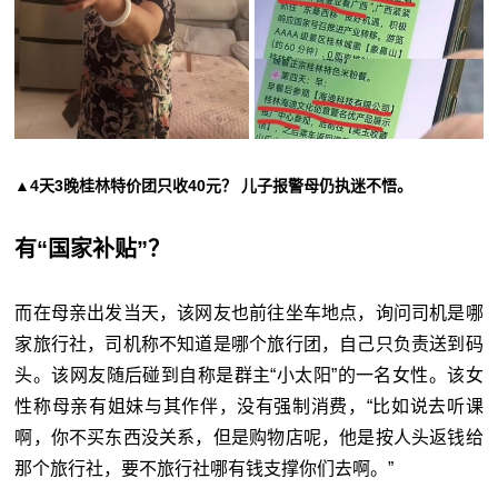
▲4天3晚桂林特价团只收40元？ 儿子报警母仍执迷不悟。
有“国家补贴”？
而在母亲出发当天，该网友也前往坐车地点，询问司机是哪
家旅行社，司机称不知道是哪个旅行团，自己只负责送到码
头。该网友随后碰到自称是群主“小太阳”的一名女性。该女
性称母亲有姐妹与其作伴，没有强制消费，“比如说去听课
啊，你不买东西没关系，但是购物店呢，他是按人头返钱给
那个旅行社，要不旅行社哪有钱支撑你们去啊。”