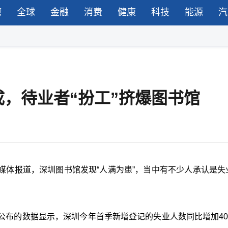
湾
全球
金融
消费
健康
科技
能源
汽
，待业者“扮工”挤爆图书馆
媒体报道，深圳图书馆发现“人满为患”，当中有不少人承认是失
布的数据显示，深圳今年首季新增登记的失业人数同比增加40.