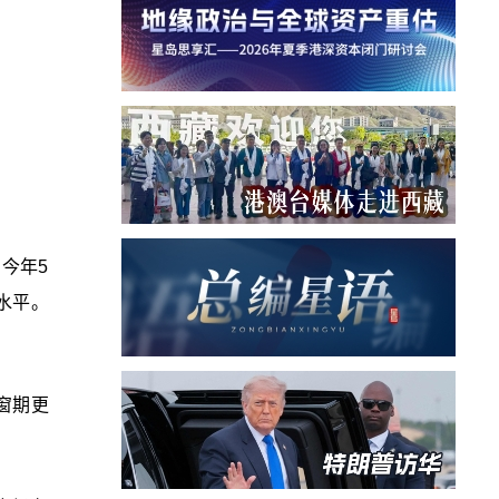
今年5
水平。
窗期更