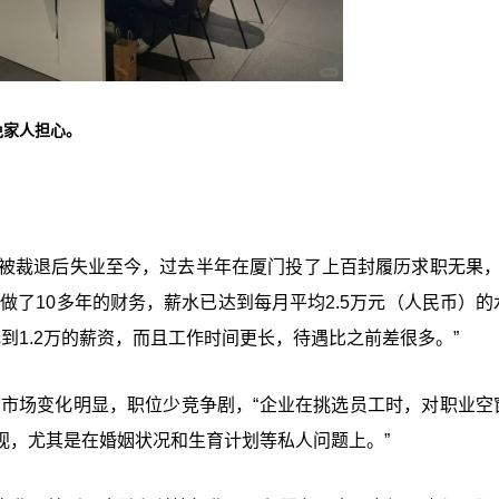
免家人担心。
底被裁退后失业至今，过去半年在厦门投了上百封履历求职无果，
做了10多年的财务，薪水已达到每月平均2.5万元（人民币）的
元到1.2万的薪资，而且工作时间更长，待遇比之前差很多。”
业市场变化明显，职位少竞争剧，“企业在挑选员工时，对职业空
视，尤其是在婚姻状况和生育计划等私人问题上。”