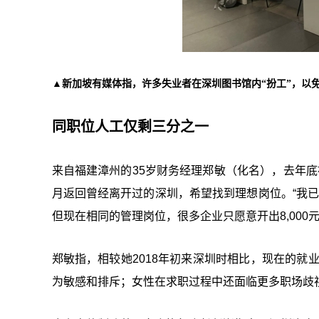
▲新加坡有媒体指，许多失业者在深圳图书馆内“扮工”，以
同职位人工仅剩三分之一
来自福建漳州的35岁财务经理郑敏（化名），去年
月返回曾经离开过的深圳，希望找到理想岗位。“我已
但现在相同的管理岗位，很多企业只愿意开出8,000
郑敏指，相较她2018年初来深圳时相比，现在的就
为敏感和排斥；女性在求职过程中还面临更多职场歧