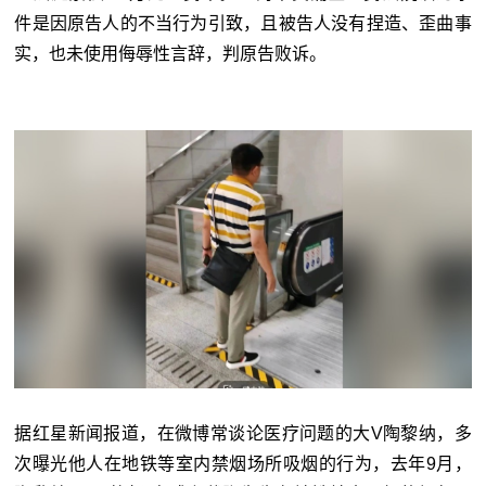
件是因原告人的不当行为引致，且被告人没有捏造、歪曲事
实，也未使用侮辱性言辞，判原告败诉。
据红星新闻报道，在微博常谈论医疗问题的大V陶黎纳，多
次曝光他人在地铁等室内禁烟场所吸烟的行为，去年9月，