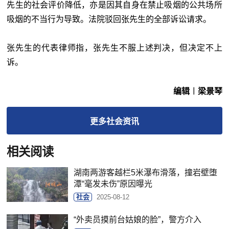
先生的社会评价降低，亦是因其自身在禁止吸烟的公共场所
吸烟的不当行为导致。法院驳回张先生的全部诉讼请求。
张先生的代表律师指，张先生不服上述判决，但决定不上
诉。
编辑︱梁景琴
更多
社会
资讯
相关阅读
湖南两游客越栏5米瀑布滑落，撞岩壁堕
潭“毫发未伤”原因曝光
社会
2025-08-12
“外卖员摸前台姑娘的脸”，警方介入