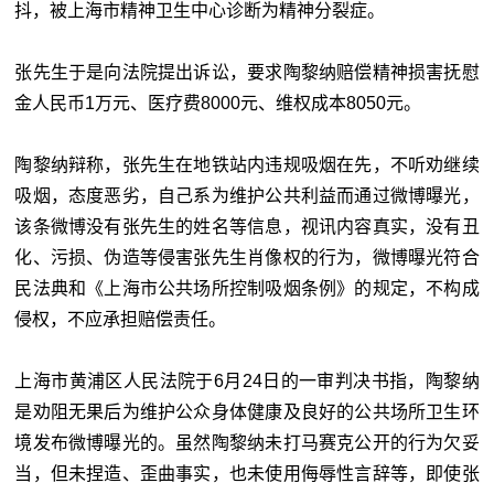
抖，被上海市精神卫生中心诊断为精神分裂症。
张先生于是向法院提出诉讼，要求陶黎纳赔偿精神损害抚慰
金人民币1万元、医疗费8000元、维权成本8050元。
陶黎纳辩称，张先生在地铁站内违规吸烟在先，不听劝继续
吸烟，态度恶劣，自己系为维护公共利益而通过微博曝光，
该条微博没有张先生的姓名等信息，视讯内容真实，没有丑
化、污损、伪造等侵害张先生肖像权的行为，微博曝光符合
民法典和《上海市公共场所控制吸烟条例》的规定，不构成
侵权，不应承担赔偿责任。
上海市黄浦区人民法院于6月24日的一审判决书指，陶黎纳
是劝阻无果后为维护公众身体健康及良好的公共场所卫生环
境发布微博曝光的。虽然陶黎纳未打马赛克公开的行为欠妥
当，但未捏造、歪曲事实，也未使用侮辱性言辞等，即使张