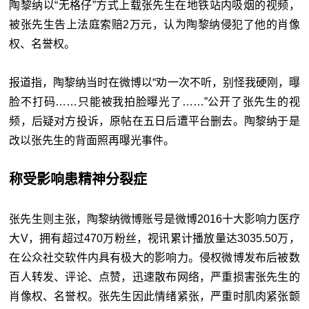
陶黎纳以“无格仔”方式上载张先生在地铁站内吸烟的视频，
被张先生告上法庭索赔2万元，认为陶黎纳侵犯了他的肖像
权、名誉权。
报道指，陶黎纳当时在微博以“劝一次不听，别怪我硬刚，曝
脸不打码……只能被我拍脸曝光了……”公开了张先生的视
频，后疑对方投诉，原帖在五日后遭平台删去。陶黎纳于是
改以张先生的背面照再曝光事件。
称受影响患精神分裂症
张先生则主张，陶黎纳微博账号是微博2016十大影响力医疗
大V，拥有超过470万粉丝，视讯累计播放量达3035.50万，
在公众社交软件内具有极大的影响力。侵权微博发布后被数
百人转发、评论、点赞，迅速散布网络，严重损害张先生的
肖像权、名誉权。张先生因此情绪紧张，严重时肌肉紧张颤