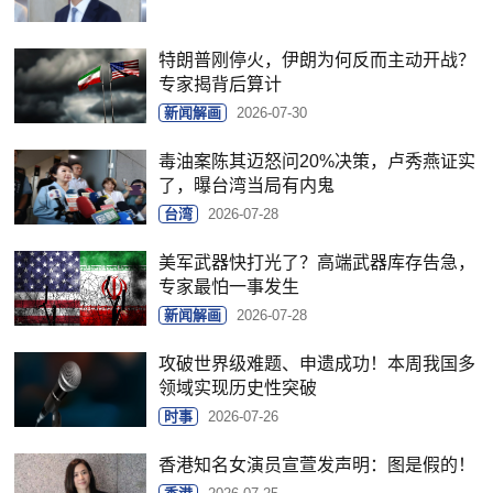
特朗普刚停火，伊朗为何反而主动开战？
专家揭背后算计
新闻解画
2026-07-30
毒油案陈其迈怒问20%决策，卢秀燕证实
了，曝台湾当局有内鬼
台湾
2026-07-28
美军武器快打光了？高端武器库存告急，
专家最怕一事发生
新闻解画
2026-07-28
攻破世界级难题、申遗成功！本周我国多
领域实现历史性突破
时事
2026-07-26
香港知名女演员宣萱发声明：图是假的！