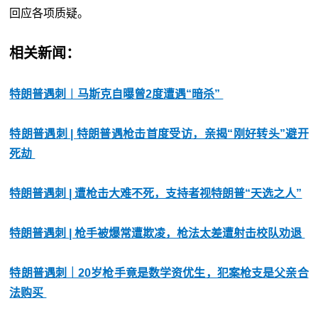
回应各项质疑。
相关新闻：
特朗普遇刺︱马斯克自曝曾2度遭遇“暗杀”
特朗普遇刺 | 特朗普遇枪击首度受访，亲揭“刚好转头”避开
死劫
特朗普遇刺 | 遭枪击大难不死，支持者视特朗普“天选之人”
特朗普遇刺 | 枪手被爆常遭欺凌，枪法太差遭射击校队劝退
特朗普遇刺｜20岁枪手竟是数学资优生，犯案枪支是父亲合
法购买