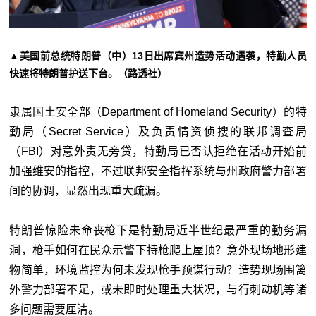
▲美国前总统特朗普（中）13日出席宾州造势活动遇袭，特勤人员
快速将特朗普护送下台。（路透社）
隶属国土安全部（Department of Homeland Security）的特
勤局（Secret Service）及负责情资侦搜的联邦调查局
（FBI）对意外责无旁贷，特勤局已否认拒绝在活动开始前
加强维安的指控，不过联邦安全指挥系统与州政府警力部署
间的协调，显然出现重大疏漏。
特朗普惊险未命丧枪下是特勤局近半世纪最严重的勤务漏
洞，枪手如何在民众示警下持枪爬上屋顶？意外现场地形建
物简单，环境监控为何未发现枪手预谋行动？造势现场围篱
外警力部署不足，或未即时处理重大状况，与行刺动机等诸
多问题需要厘清。