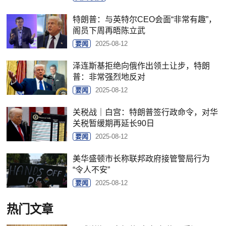
特朗普：与英特尔CEO会面“非常有趣”，
阁员下周再晤陈立武
要闻
2025-08-12
泽连斯基拒绝向俄作出领土让步，特朗
普：非常强烈地反对
要闻
2025-08-12
关税战｜白宫：特朗普签行政命令，对华
关税暂缓期再延长90日
要闻
2025-08-12
美华盛顿市长称联邦政府接管警局行为
“令人不安”
要闻
2025-08-12
热门文章