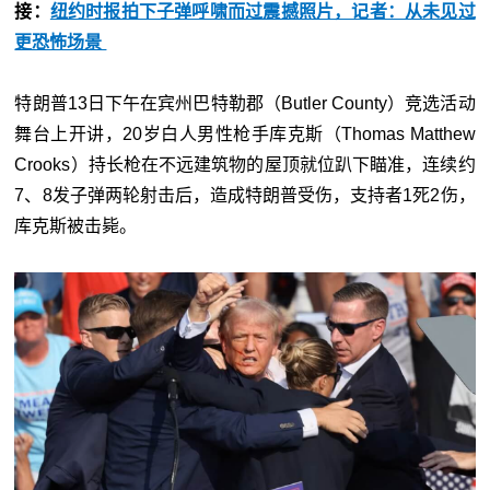
接：
纽约时报拍下子弹呼啸而过震撼照片，记者：从未见过
更恐怖场景
特朗普13日下午在宾州巴特勒郡（Butler County）竞选活动
舞台上开讲，20岁白人男性枪手库克斯（Thomas Matthew
Crooks）持长枪在不远建筑物的屋顶就位趴下瞄准，连续约
7、8发子弹两轮射击后，造成特朗普受伤，支持者1死2伤，
库克斯被击毙。