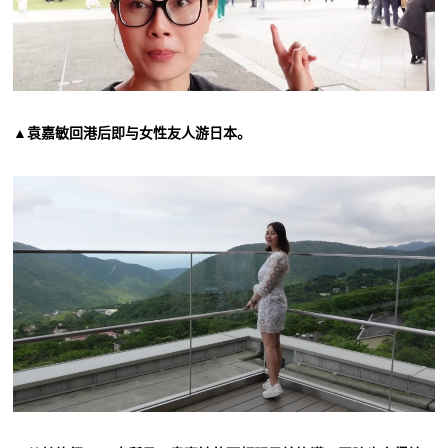
▲袁嘉敏回港后即与女性友人游日本。