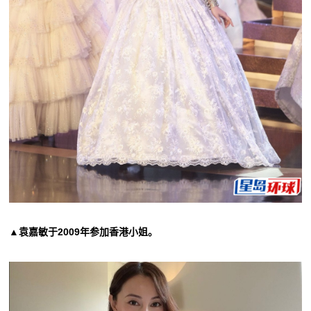
▲袁嘉敏于2009年参加香港小姐。