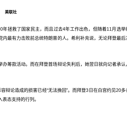
。 美联社
20年拯救了国家民主，而且过去4年工作出色，但随着11月选举
党内最有力击败前总统特朗普的人。希利补充说，无论拜登最后
举办筹款活动。而在拜登首场辩论失利后，她翌日就向记者承认
容辩论造成的损害已经“无法挽回”。而拜登3日在白宫约见20多
入表态支持的行列。