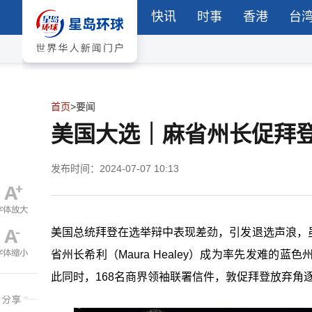
快讯
时事
香港
台
首页
>
要闻
美国大选｜麻省州长促拜登
发布时间：2024-07-07 10:13
美国总统拜登在选举辩中表现差劲，引发退选声浪，
省州长希利（Maura Healey）成为率先发难
此同时，168名商界领袖联署信件，敦促拜登放弃角