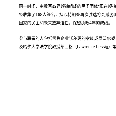
同一时间，由数百商界领袖组成的民间团体“现在领袖计划”（L
经收集了168人签名，担心特朗普再次胜选将会威
国家的民主和未来放弃连任，保留执政4年的成绩。
参与联署的人包括零售企业沃尔玛的家族成员沃尔顿（Christ
及哈佛大学法学院教授莱西格（Lawrence Lessig）