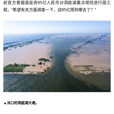
前官方曾报道投资85亿人民币对洞庭湖重点堤垸进行固工
程，“希望有关方面调查一下，这85亿用到哪去了？”
▲决口的洞庭湖大堤。