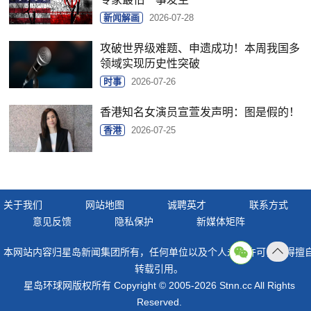
新闻解画
2026-07-28
攻破世界级难题、申遗成功！本周我国多
领域实现历史性突破
时事
2026-07-26
香港知名女演员宣萱发声明：图是假的！
香港
2026-07-25
关于我们
网站地图
诚聘英才
联系方式
意见反馈
隐私保护
新媒体矩阵
本网站内容归星岛新闻集团所有，任何单位以及个人未经许可，不得擅
返回
转载引用。
顶部
星岛环球网版权所有 Copyright © 2005-2026 Stnn.cc All Rights
Reserved.