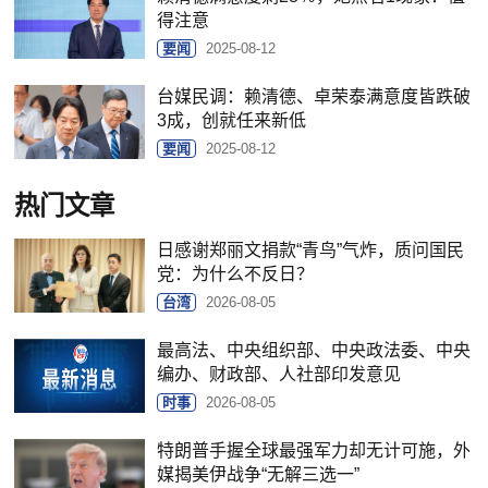
得注意
要闻
2025-08-12
台媒民调：赖清德、卓荣泰满意度皆跌破
3成，创就任来新低
要闻
2025-08-12
热门文章
日感谢郑丽文捐款“青鸟”气炸，质问国民
党：为什么不反日？
台湾
2026-08-05
最高法、中央组织部、中央政法委、中央
编办、财政部、人社部印发意见
时事
2026-08-05
特朗普手握全球最强军力却无计可施，外
媒揭美伊战争“无解三选一”