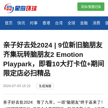
简体/繁體切換
首页
快讯
时事
香港
台湾
全球
金融
消费
亲子好去处2024 | 9位新旧脑朋友
齐集玩转脑朋友2 Emotion 
Playpark，即看10大打卡位+期间
限定店必扫精品
2024-07-03 15:22
生成海报
亲子好去处
2024
︳等了九年，一班“脑朋友”终于返来了！