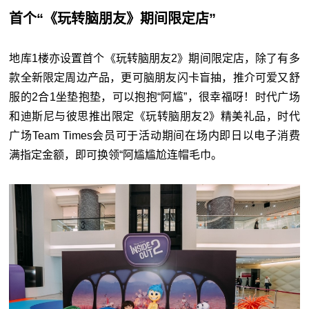
首个“《玩转脑朋友》期间限定店”
地库1楼亦设置首个《玩转脑朋友2》期间限定店，除了有多
款全新限定周边产品，更可脑朋友闪卡盲抽，推介可爱又舒
服的2合1坐垫抱垫，可以抱抱“阿尴”，很幸福呀！时代广场
和迪斯尼与彼思推出限定《玩转脑朋友2》精美礼品，时代
广场Team Times会员可于活动期间在场内即日以电子消费
满指定金额，即可换领“阿尴尴尬连帽毛巾。