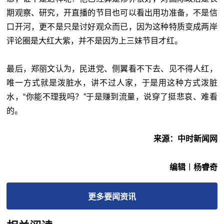
期观察、研究，开直播的节目也可以看出用功准备，不是信
口开河，更不是只是讨好观众而已，因为这种特质变成两岸
评论圈是大红大紫，并不是因为上三妹节目才红。
最后，郑丽文认为，民进党、侧翼看不下去、见不得人红，
唯一方式就是泼脏水，讲不过人家，于是用这种方式泼脏
水，“你能不理我吗？”于是赚到流量，说穿了挺悲哀、难看
的。
来源：中时新闻网
编辑︱杨睿奇
更多
要闻
资讯