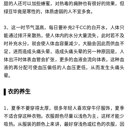
甜的人还可以加些蜂蜜，对热毒的痈肿也有很好的效果，但
绿豆毕竟是寒性的，体质虚弱的人不宜多食。
3、这一时节气温高，每日要补充2千CC的白开水，人体只
能通过排汗来散热，使人体内的水分大量流失，此时若不及
时补充水分，就会使人体血容量减少，大脑会因此而供血不
足，进而造成头痛头晕，造成头痛头晕的另一种原因是，人
体出汗时体表血管会扩张，更多的血液会流向体表，这种血
液的再分配可使血压偏低的人血压更低，从而发生头痛头
晕。
▌衣的养生
1、夏季不要穿得太厚，很多年轻人喜欢穿牛仔服饰，夏季
不适合穿这种衣物。衣服颜色尽量以浅色为主，这样才能少
吸热。从服装的颜色上来讲，最好穿浅色或红色的衣服，因