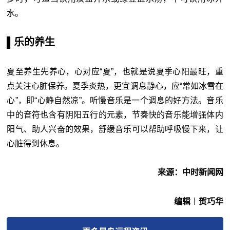
水。
▌乐的养生
夏至养生先养心，心对应“夏”，也就是说夏季心阳最旺，重
点关注心脏保养。夏季炎热，更宜调息静心，应“常如冰雪在
心”，即“心静自然凉”。听慢音乐是一个调息的好方法。音乐
中的音符也含有阴阳五行的元素，节奏快的音乐能增强体内
阳气、助人兴奋的效果，舒缓音乐可以帮助呼吸慢下来，让
心脏得到休息。
来源：中时新闻网
编辑︱贺巧华