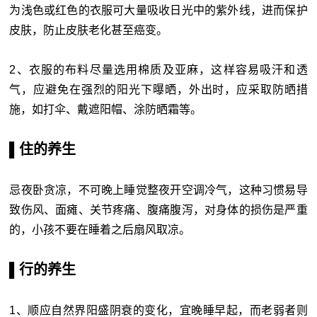
为浅色或红色的衣服可大量吸收日光中的紫外线，进而保护
皮肤，防止皮肤老化甚至癌变。
2、衣服的布料尽量选用棉质及亚麻，这样容易吸汗和透
气，应避免在强烈的阳光下曝晒，外出时，应采取防晒措
施，如打伞、戴遮阳帽、涂防晒霜等。
▌住的养生
忌夜卧贪凉，不可晚上睡觉整夜开空调冷气，这种习惯易导
致伤风、面瘫、关节疼痛、腹痛腹泻，对身体的损伤是严重
的，小孩不要在睡着之后扇风取凉。
▌行的养生
1、顺应自然界阳盛阴衰的变化，宜晚睡早起，而老弱者则