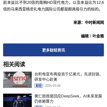
前本益比不到20倍的南韩HD现代电力，以及本益比为12.6
倍的马来西亚杨忠礼电力国际公司都是颇具吸引力的标的。
来源：中时新闻网
编辑︱叶金雅
更多
财经
资讯
相关阅读
台积电宣布再投资千亿美元，先进封装、
研发中心赴美
财经
2025-03-04
黄仁勋首度回应DeepSeek，AI未来发展
仍依赖算力