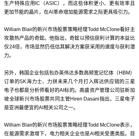
生产特殊应用IC（ASIC），而这些体积更小、更有效率且
更加节能的晶片，在AI革命增加能源需求之际更具吸引力。
William Blair的新兴市场股票策略经理Todd McClone看好主
攻散热产品的奇鋐。他指出，奇鋐以预估获利计算的本益比
仅24倍，市场显然仍低估其解决方案获采用的速度与获利潜
力。
另外，韩国企业包括包办英伟达多数高频宽记忆体（HBM）
订单的SK海力士、力拼未来几个月打入辉达供应链的三星
电子也都是分析师看好的AI标的。高盛资产管理公司驻新加
坡全球新兴市场股票共同主管Hiren Dasani指出，三星电子
是亚洲最便宜的AI相关公司之一。
William Blair的新兴市场股票策略经理Todd McClone表示，
在能源需求激增下，电力相关企业也是AI相关受惠类股。目