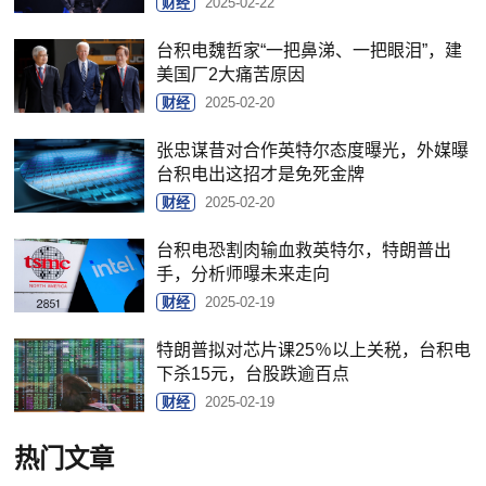
财经
2025-02-22
台积电魏哲家“一把鼻涕、一把眼泪”，建
美国厂2大痛苦原因
财经
2025-02-20
张忠谋昔对合作英特尔态度曝光，外媒曝
台积电出这招才是免死金牌
财经
2025-02-20
台积电恐割肉输血救英特尔，特朗普出
手，分析师曝未来走向
财经
2025-02-19
特朗普拟对芯片课25％以上关税，台积电
下杀15元，台股跌逾百点
财经
2025-02-19
热门文章