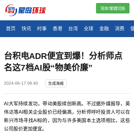
简体/繁體切換
首页
快讯
时事
香港
台湾
全球
金融
消费
台积电ADR便宜到爆！分析师点
名这7档AI股“物美价廉”
2024-06-17 08:40
生成海报
AI大军持续发功，带动美股续创新高。不过据外媒报导，英
伟达等AI相关企业股价已经偏高，分析师呼吁投资人可以在
新兴市场寻找AI标的，因为与许多美国本土选项相比，这些
公司股价更加便宜。