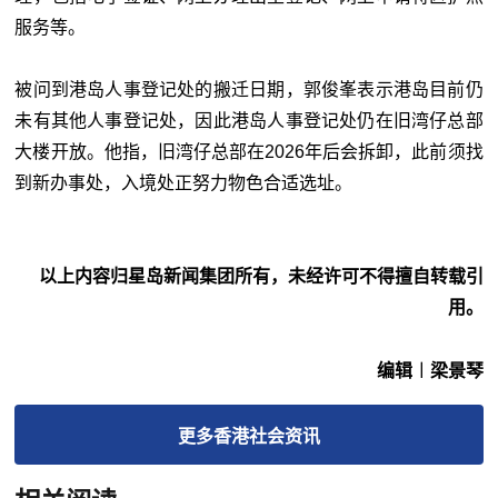
服务等。
被问到港岛人事登记处的搬迁日期，郭俊峯表示港岛目前仍
未有其他人事登记处，因此港岛人事登记处仍在旧湾仔总部
大楼开放。他指，旧湾仔总部在2026年后会拆卸，此前须找
到新办事处，入境处正努力物色合适选址。
以上内容归星岛新闻集团所有，未经许可不得擅自转载引
用。
编辑︱梁景琴
更多
香港社会
资讯