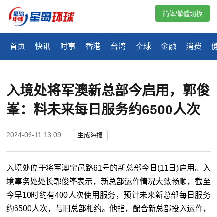
简体/繁體切換
首页
快讯
时事
香港
台湾
全球
金融
消费
入境处将军澳新总部今启用，郭俊
峯：料未来每日服务约6500人次
2024-06-11 13:09
生成海报
入境处位于将军澳宝邑路61号的新总部今日(11日)启用。入
境事务处处长郭俊峯表示，新总部运作情况大致畅顺，截至
今早10时约有400人次使用服务，预计未来新总部每日服务
约6500人次，与旧总部相约。他指，配合新总部投入运作，