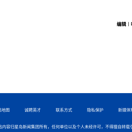
编辑︱
站地图
诚聘英才
联系方式
隐私保护
新媒体
站内容归星岛新闻集团所有，任何单位以及个人未经许可，不得擅自转载