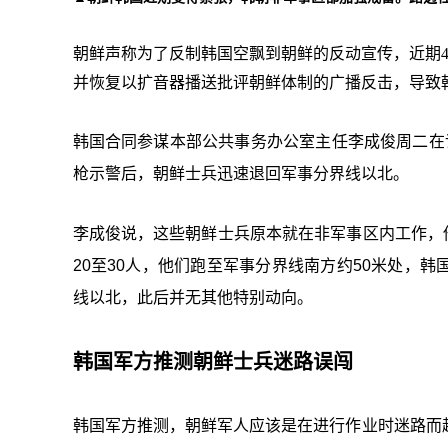
朝鲜声称为了反制韩国空飘到朝鲜的反动宣传，近期4
并恢复以扩音器播送批评朝鲜体制的广播反击，导致
韩国合同参谋本部公共事务办公室主任李成俊周二在
枪示警后，朝鲜士兵迅速退回军事分界线以北。
李成俊说，这些朝鲜士兵原本就在非军事区内工作，他
20至30人，他们跑至军事分界线南方约50米处，
线以北，此后并无其他特别动向。
韩国军方推测朝鲜士兵迷路误闯
韩国军方推测，朝鲜军人应该是在进行作业时迷路而