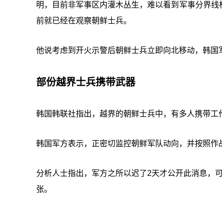
明，目前非军事区内灌木丛生，难以看到军事分界线
前就已经在观察朝鲜士兵。
他说考虑到开火示警后朝鲜士兵立即向北移动，韩国
部份越界士兵携带武器
韩国韩联社指出，越界的朝鲜士兵中，有多人携带工
韩国军方表示，正密切监控朝鲜军队动向，并按照作
分析人士指出，军方之所以迟了2天才公开此消息，
张。