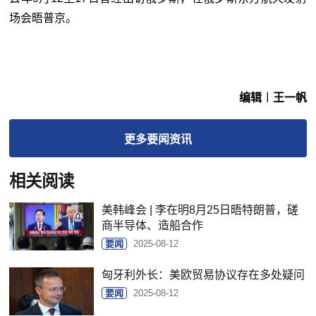
场会晤普京。
编辑︱王一帆
更多
要闻
资讯
相关阅读
美韩峰会 | 李在明8月25日晤特朗普，磋
商半导体、造船合作
要闻
2025-08-12
匈牙利外长：美欧贸易协议存在多处疑问
要闻
2025-08-12