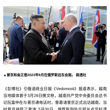
▲普京和金正恩2023年9月在俄罗斯远东会面。 路透社
《彭博社》引俄语商业日报《Vedomosti》报道表示，越南
当地媒体曾于3月26日撰文称，越南共产党中央委员会总书
记阮富仲在与普京通电话时，曾邀请普京正式出访越南，当
时普京接受了邀请; 5月30日，俄罗斯副外交部长卢坚科透