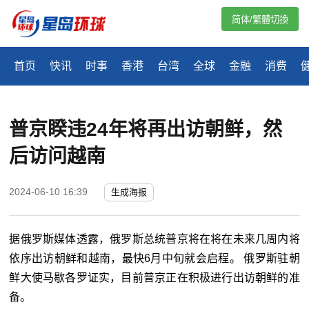
简体/繁體切換
首页
快讯
时事
香港
台湾
全球
金融
消费
普京睽违24年将再出访朝鲜，然
后访问越南
2024-06-10 16:39
生成海报
据俄罗斯媒体透露，俄罗斯总统普京将在将在未来几周内将
依序出访朝鲜和越南，最快6月中旬就会启程。 俄罗斯驻朝
鲜大使马歇各罗证实，目前普京正在积极进行出访朝鲜的准
备。