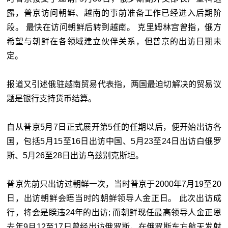
露，普京访问朝鲜、越南的事前准备工作已经进入后期阶
段。 最快在访问朝鲜后转到越南。 克里姆林宫曾指，俄方
希望与朝鲜在各领域建立伙伴关系，但普京的出访日期未
定。
报道又引述俄驻越南贸易代表指，两国最迫切解决的贸易议
题是银行支持货币结算。
自从普京5月7日正式展开第5任的任期以后，便开始出访各
国，包括5月15至16日出访中国、5月23至24日出访白俄罗
斯、5月26至28日出访乌兹别克斯坦。
普京先前只出访过朝鲜一次，当时普京于2000年7月19至20
日，出访朝鲜会晤当时的朝鲜领导人金正日。 此次出访成
行，将会是睽违24年的出访; 而朝鲜现任最高领导人金正恩
去年9月12至17日曾经出访俄罗斯，在俄罗斯东方航天发射