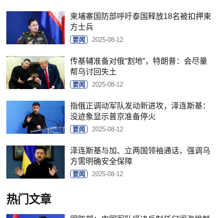
柬埔寨国防部呼吁泰国释放18名被扣押柬
方士兵
要闻
2025-08-12
传基辅准备对俄“割地”，特朗普：会尽量
帮乌讨回失土
要闻
2025-08-12
指俄正调动军队发动新进攻，泽连斯基：
没迹象显示普京准备停火
要闻
2025-08-12
泽连斯基与加、立两国领袖通话，强调乌
方需明确安全保障
要闻
2025-08-12
热门文章