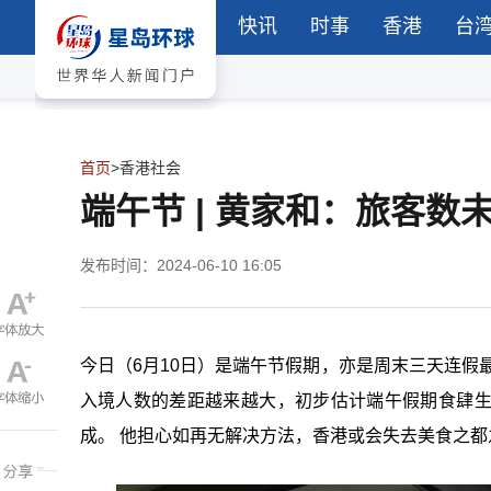
快讯
时事
香港
台
首页
>
香港社会
端午节 | 黄家和：旅客数
发布时间：2024-06-10 16:05
今日（6月10日）是端午节假期，亦是周末三天连假
入境人数的差距越来越大，初步估计端午假期食肆
成。 他担心如再无解决方法，香港或会失去美食之都