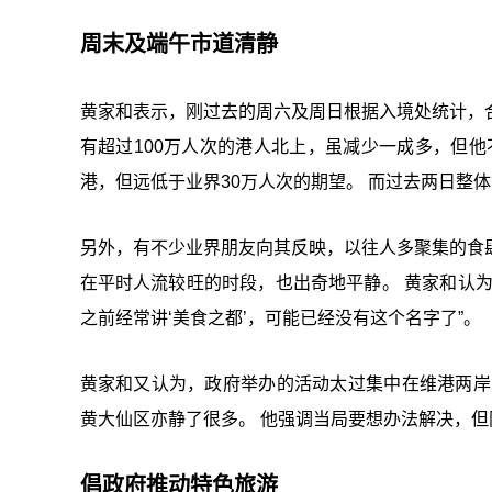
周末及端午市道清静
黄家和表示，刚过去的周六及周日根据入境处统计，
有超过100万人次的港人北上，虽减少一成多，但他
港，但远低于业界30万人次的期望。 而过去两日整
另外，有不少业界朋友向其反映，以往人多聚集的食肆
在平时人流较旺的时段，也出奇地平静。 黄家和认
之前经常讲‘美食之都’，可能已经没有这个名字了”。
黄家和又认为，政府举办的活动太过集中在维港两岸
黄大仙区亦静了很多。 他强调当局要想办法解决，
倡政府推动特色旅游