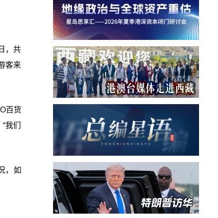
日，共
游客来
O百货
“我们
况，如