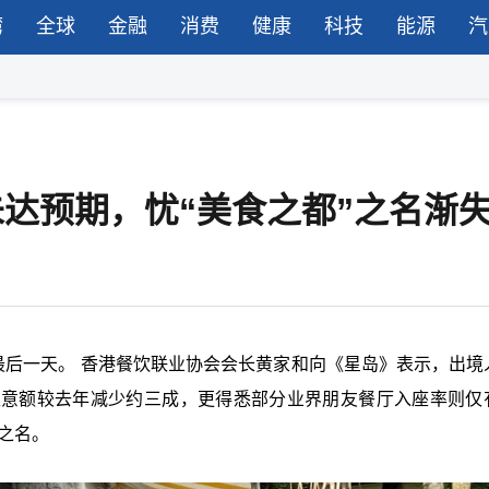
湾
全球
金融
消费
健康
科技
能源
汽
未达预期，忧“美食之都”之名渐
最后一天。 香港餐饮联业协会会长黄家和向《星岛》表示，出境
生意额较去年减少约三成，更得悉部分业界朋友餐厅入座率则仅
之名。