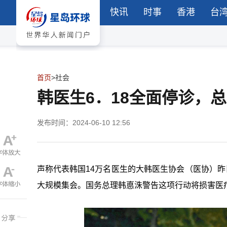
快讯
时事
香港
台
首页
>
社会
韩医生6．18全面停诊，
发布时间：2024-06-10 12:56
声称代表韩国14万名医生的大韩医生协会（医协）昨
大规模集会。国务总理韩悳洙警告这项行动将损害医