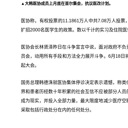
▲大韩医协成员上月底在首尔集会，抗议医改计划。
医协称，有权投票的11.1861万人中共7.08万人投
扩招2000名医学生的政策。数以千计的实习及住院
医协会长林贤泽昨日在斗争宣言中说，面对政府不负
员会，动用所有手段和方法全力展开斗争。6月18日
起大会。
国务总理韩德洙就医协集体停诊决定表示遗憾，称类
界和患者历经数十年积累的社会互信不应被部分人员
成为现实，并投入全部力量，最大限度地减少医疗空
采取包括行政处分在内的任何处分。